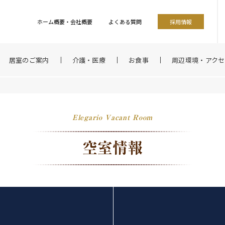
ホーム概要・会社概要
よくある質問
採用情報
居室のご案内
介護・医療
お食事
周辺環境・アクセ
Elegario Vacant Room
空室情報