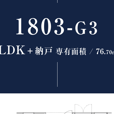
1803-
G3
1LDK
＋納戸
専有面積 / 76.
70