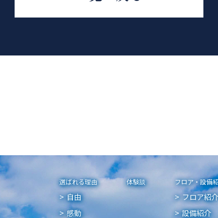
選ばれる理由
体験談
フロア・設備
自由
フロア紹
感動
設備紹介