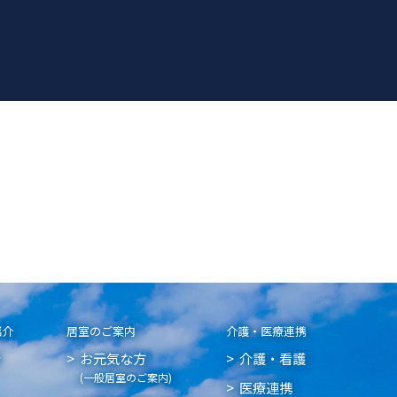
紹介
居室のご案内
介護・医療連携
介
お元気な方
介護・看護
(一般居室のご案内)
医療連携