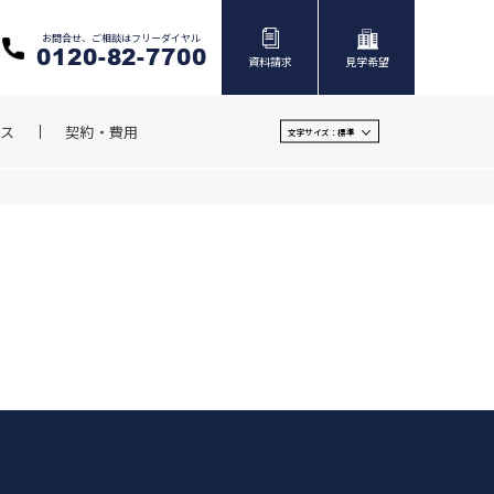
お問合せ、ご相談はフリーダイヤル
0120-82-7700
資料請求
見学希望
ス
契約・費用
文字サイズ：
標準