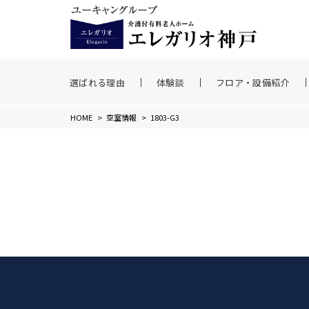
選ばれる理由
体験談
フロア・設備紹介
HOME
>
空室情報
>
1803-G3