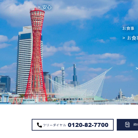
安心
お食事
お食
0120-82-7700
資
フリーダイヤル