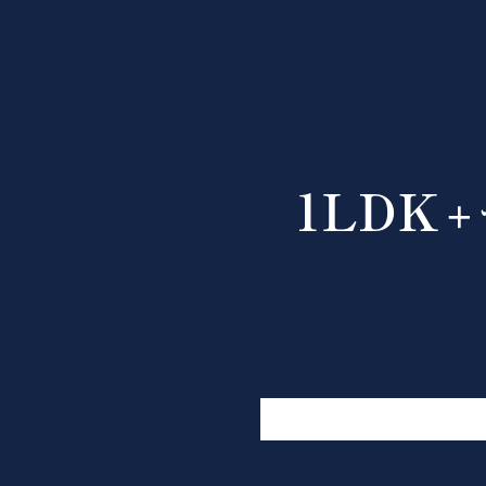
1LDK
＋