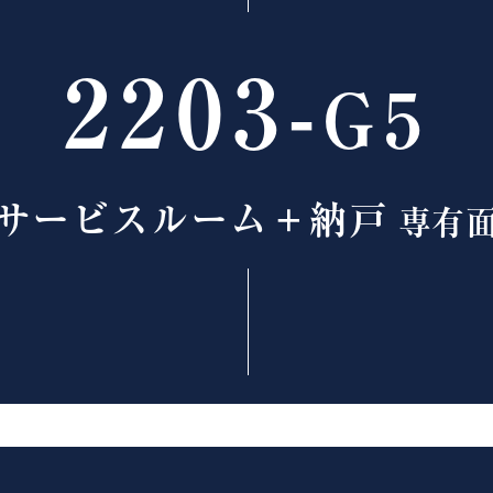
2203-
G5
サービスルーム＋納戸
専有面積