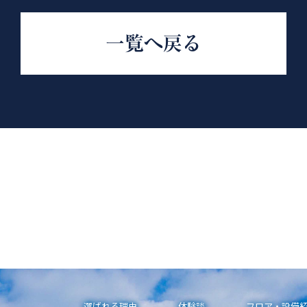
一覧へ戻る
選ばれる理由
体験談
フロア・設備