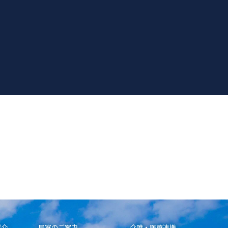
紹介
居室のご案内
介護・医療連携