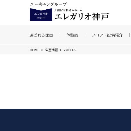
選ばれる理由
体験談
フロア・設備紹介
HOME
>
空室情報
>
2203-G5