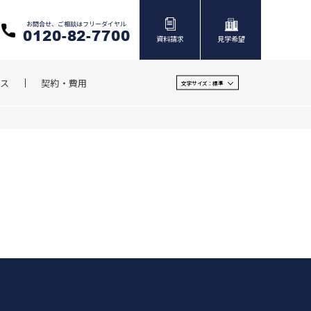
お問合せ、ご相談はフリーダイヤル
0120-82-7700
資料請求
見学希望
ス
契約・費用
文字サイズ：
標準