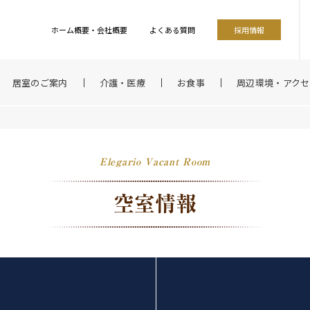
ホーム概要・会社概要
よくある質問
採用情報
居室のご案内
介護・医療
お食事
周辺環境・アクセ
Elegario Vacant Room
空室情報