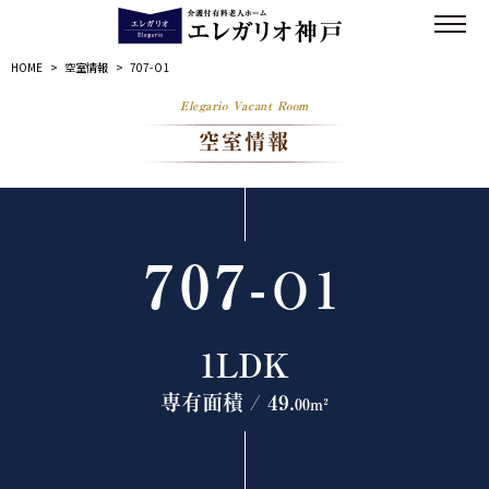
HOME
>
空室情報
>
707-O1
Elegario Vacant Room
空室情報
707-
O1
1LDK
専有面積 / 49.
00m²