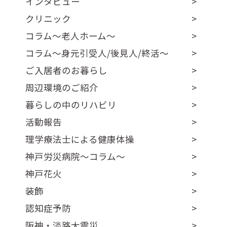
インタビュー
クリニック
コラム～老人ホーム～
コラム～身元引受人/後見人/終活～
ご入居者のお暮らし
周辺環境のご紹介
暮らしの中のリハビリ
活動報告
理学療法士による健康体操
神戸労災病院～コラム～
神戸花火
装飾
認知症予防
阪神・淡路大震災