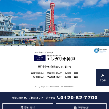
神戸市中央区海岸通6丁目2番14号
公益社団法人 全国有料老人ホーム協会 会員
一般社団法人 全国介護付きホーム協会 会員
Copyright(C) U-CAN LIFEPARTNER ALL RIGHTS RESERVED.
0120-82-7700
お問い合わせ、ご相談はフリーダイヤル
資料請求
見学希望