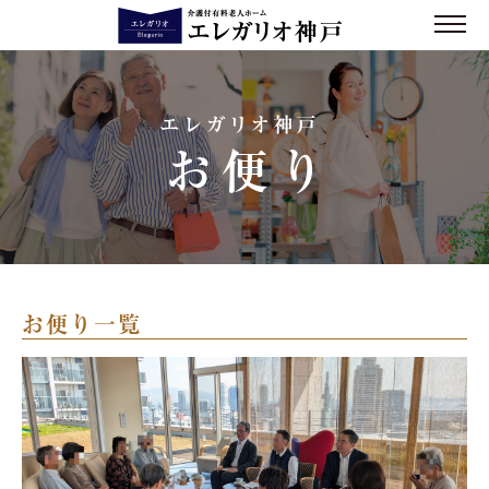
エレガリオ神戸
お便り
お便り一覧