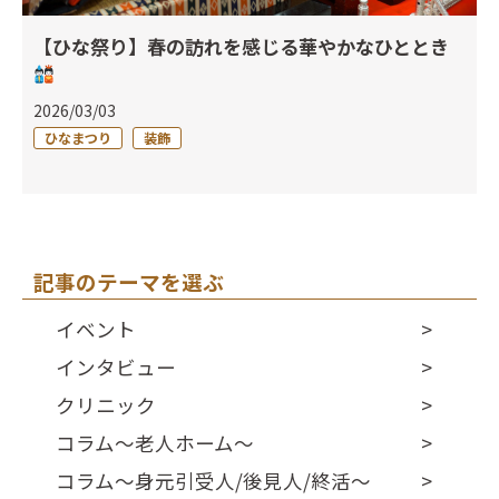
【ひな祭り】春の訪れを感じる華やかなひととき
2026/03/03
ひなまつり
装飾
記事のテーマを選ぶ
イベント
インタビュー
クリニック
コラム～老人ホーム～
コラム～身元引受人/後見人/終活～