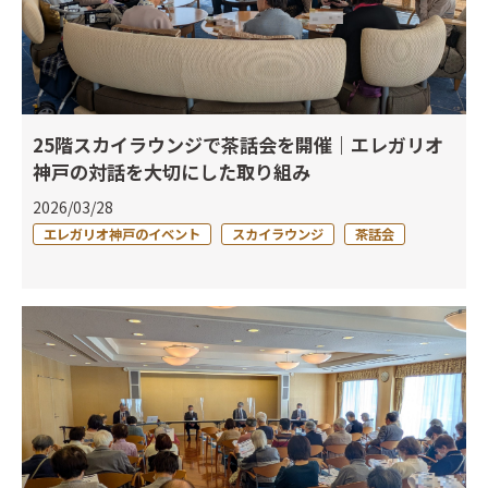
25階スカイラウンジで茶話会を開催｜エレガリオ
神戸の対話を大切にした取り組み
2026/03/28
エレガリオ神戸のイベント
スカイラウンジ
茶話会