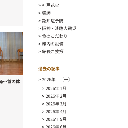
神戸花火
装飾
認知症予防
阪神・淡路大震災
食のこだわり
館内の設備
館長ご挨拶
過去の記事
2026年 〔ー〕
操～首の体
2026年 1月
2026年 2月
2026年 3月
2026年 4月
2026年 5月
2026年 6月