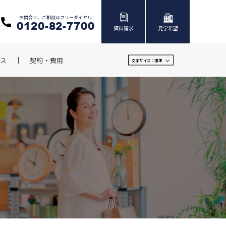
お問合せ、ご相談はフリーダイヤル
0120-82-7700
資料請求
見学希望
ス
契約・費用
文字サイズ：
標準