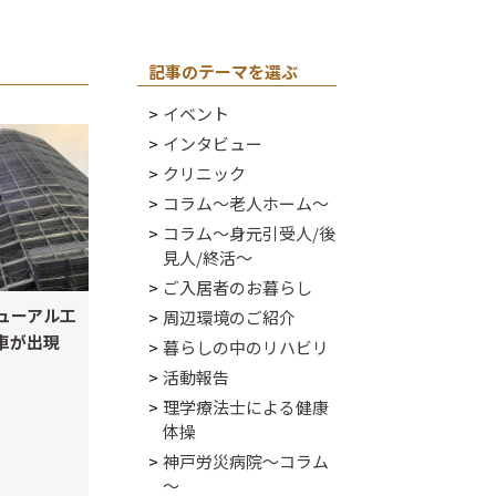
記事のテーマを選ぶ
イベント
インタビュー
クリニック
コラム～老人ホーム～
コラム～身元引受人/後
見人/終活～
ご入居者のお暮らし
ューアル工
周辺環境のご紹介
車が出現
暮らしの中のリハビリ
活動報告
理学療法士による健康
体操
神戸労災病院～コラム
～