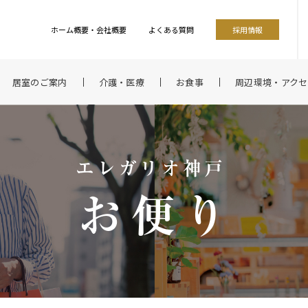
ホーム概要・会社概要
よくある質問
採用情報
居室のご案内
介護・医療
お食事
周辺環境・アクセ
エレガリオ神戸
お便り