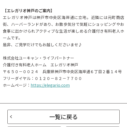
【エレガリオ神戸のご案内】
エレガリオ神戸は神戸市中央区海岸通に立地。近隣には元町商店
街、ハーバーランドがあり、お散歩気分で気軽にショッピングやお
食事に出かけられアクティブな生活が楽しめる介護付き有料老人ホ
ームです。
是非、ご見学だけでもお越しくださいませ♪
株式会社ユーキャン・ライフパートナー
介護付き有料老人ホーム エレガリオ神戸
〒６５０－００２４ 兵庫県神戸市中央区海岸通６丁目２番１４号
フリーダイヤル：０１２０－８２－７７００
ホームページ：
https://elegario.com
一覧に戻る