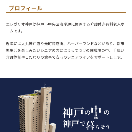
プロフィール
エレガリオ神戸は神戸市中央区海岸通に位置する介護付き有料老人ホ
ームです。
近隣には大丸神戸店や元町商店街、ハーバーランドなどがあり、都市
型生活を楽しみたいシニアの方にはうってつけの住環境の中、手厚い
介護体制やこだわりの食事で安心のシニアライフをサポートします。