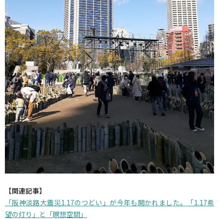
【関連記事】
「阪神淡路大震災1.17のつどい」が今年も開かれました。「1.17希
望の灯り」と「瞑想空間」