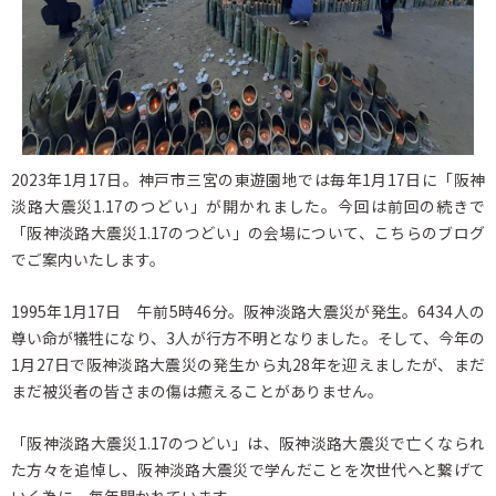
2023年1月17日。神戸市三宮の東遊園地では毎年1月17日に「阪神
淡路大震災1.17のつどい」が開かれました。今回は前回の続きで
「阪神淡路大震災1.17のつどい」の会場について、こちらのブログ
でご案内いたします。
1995年1月17日 午前5時46分。阪神淡路大震災が発生。6434人の
尊い命が犠牲になり、3人が行方不明となりました。そして、今年の
1月27日で阪神淡路大震災の発生から丸28年を迎えましたが、まだ
まだ被災者の皆さまの傷は癒えることがありません。
「阪神淡路大震災1.17のつどい」は、阪神淡路大震災で亡くなられ
た方々を追悼し、阪神淡路大震災で学んだことを次世代へと繋げて
いく為に、毎年開かれています。