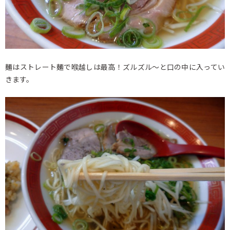
麺はストレート麺で喉越しは最高！ズルズル～と口の中に入ってい
きます。