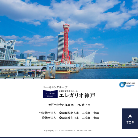
神戸市中央区海岸通6丁目2番14号
公益社団法人 全国有料老人ホーム協会 会員
一般社団法人 全国介護付きホーム協会 会員
Copyright(C) U-CAN LIFEPARTNER ALL RIGHTS RESERVED.