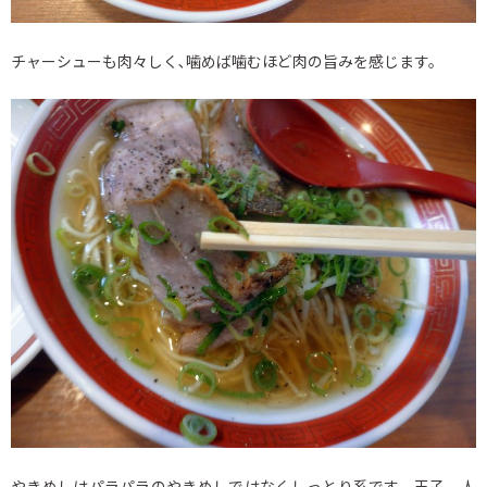
チャーシューも肉々しく､噛めば噛むほど肉の旨みを感じます。
やきめしはパラパラのやきめしではなくしっとり系です。玉子、人