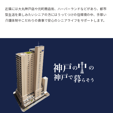
近隣には大丸神戸店や元町商店街、ハーバーランドなどがあり、都市
型生活を楽しみたいシニアの方にはうってつけの住環境の中、手厚い
介護体制やこだわりの食事で安心のシニアライフをサポートします。