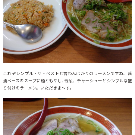
これぞシンプル・ザ・ベストと言わんばかりのラーメンですね。醤
油ベースのスープに麺ともやし､青葱、チャーシューとシンプルな盛
り付けのラーメン。いただきま～す。