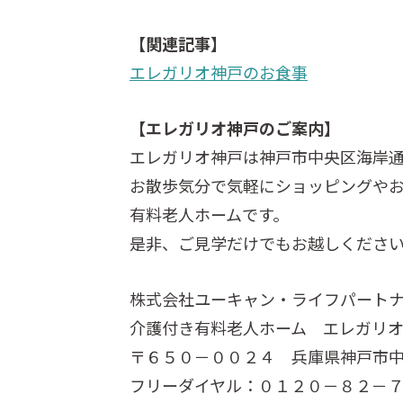
【関連記事】
エレガリオ神戸のお食事
【エレガリオ神戸のご案内】
エレガリオ神戸は神戸市中央区海岸
お散歩気分で気軽にショッピングや
有料老人ホームです。
是非、ご見学だけでもお越しくださ
株式会社ユーキャン・ライフパート
介護付き有料老人ホーム エレガリ
〒６５０－００２４ 兵庫県神戸市
フリーダイヤル：０１２０－８２－