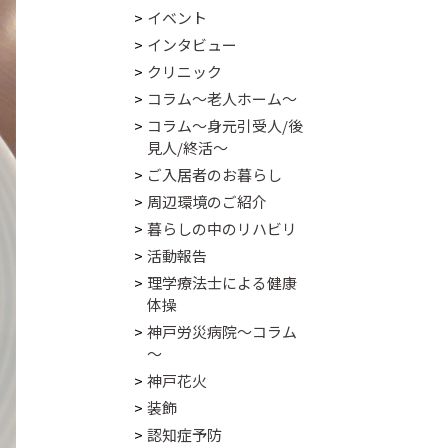
イベント
インタビュー
クリニック
コラム～老人ホーム～
コラム～身元引受人/後
見人/終活～
ご入居者のお暮らし
周辺環境のご紹介
暮らしの中のリハビリ
活動報告
理学療法士による健康
体操
神戸労災病院～コラム
～
神戸花火
装飾
認知症予防