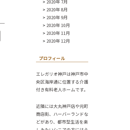
2020年 7月
2020年 8月
2020年 9月
2020年 10月
2020年 11月
2020年 12月
プロフィール
エレガリオ神戸は神戸市中
央区海岸通に位置する介護
付き有料老人ホームです。
近隣には大丸神戸店や元町
商店街、ハーバーランドな
どがあり、都市型生活を楽
しみたいシニアの方にはう