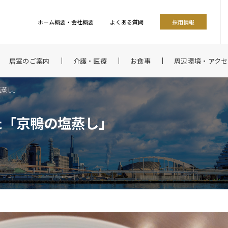
ホーム概要・会社概要
よくある質問
採用情報
居室のご案内
介護・医療
お食事
周辺環境・アクセ
塩蒸し」
た「京鴨の塩蒸し」