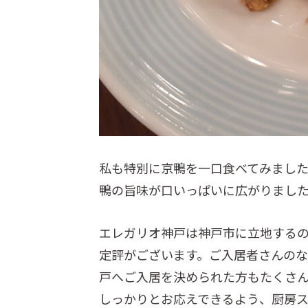
私も特別に京鴨を一口食べてみまし
鴨の旨味が口いっぱいに広がりまし
エレガリオ神戸は神戸市に立地する
定評がございます。ご入居者さんの
戸へご入居を決められた方もたくさ
しっかりとお応えできるよう、厨房ス