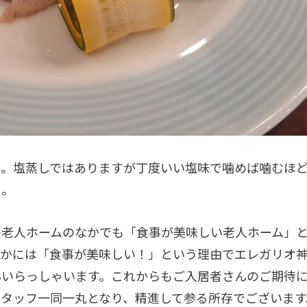
た。塩蒸しではありますが丁度いい塩味で噛めば噛むほ
た。
の老人ホームのなかでも「食事が美味しい老人ホーム」
なかには「食事が美味しい！」という理由でエレガリオ
んいらっしゃいます。これからもご入居者さんのご期待
タッフ一同一丸となり、精進して参る所存でございます