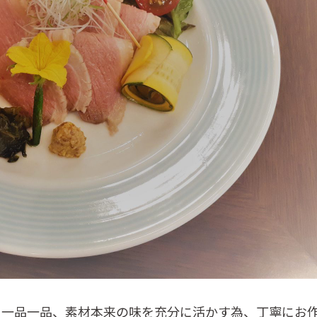
を一品一品、素材本来の味を充分に活かす為、丁寧にお