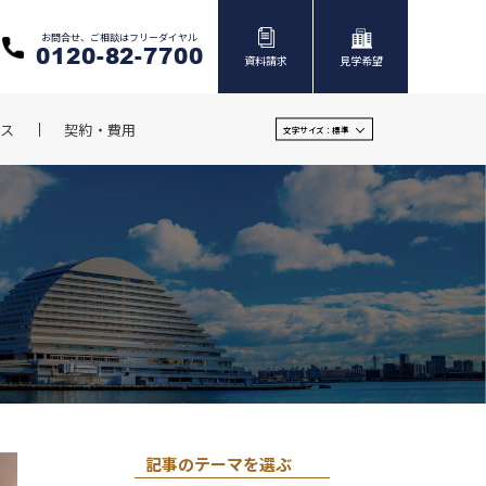
お問合せ、ご相談はフリーダイヤル
0120-82-7700
資料請求
見学希望
ス
契約・費用
文字サイズ：
標準
記事のテーマを選ぶ