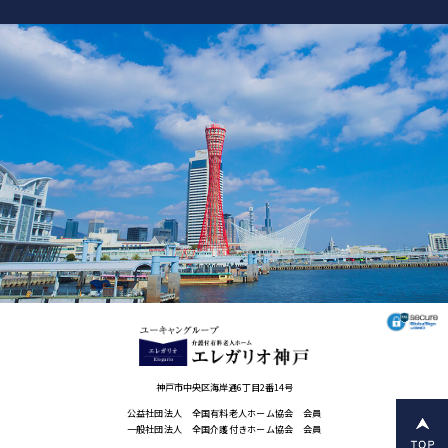
神戸市中央区海岸通6丁目2番14号
公益社団法人 全国有料老人ホーム協会 会員
一般社団法人 全国介護付きホーム協会 会員