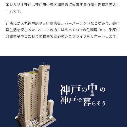
エレガリオ神戸は神戸市中央区海岸通に位置する介護付き有料老人ホ
ームです。
近隣には大丸神戸店や元町商店街、ハーバーランドなどがあり、都市
型生活を楽しみたいシニアの方にはうってつけの住環境の中、手厚い
介護体制やこだわりの食事で安心のシニアライフをサポートします。