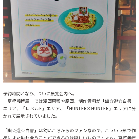
予約時間となり、ついに展覧会内へ。
「冨樫義博展」では漫画原稿や原画、制作資料が「幽☆遊☆白書」
エリア、「レベルE」エリア、「HUNTER×HUNTER」エリアに分
かれて展示されていました。
「幽☆遊☆白書」は幼いころからのファンなので、こういう形で作
品にまた触れ合うことができるのは嬉しいものですよね。冨樫義博