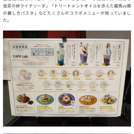
雪菜の絆ライチソーダ」「トリートメントオイルを添えた蔵馬vs鴉
の麗しきパスタ」などたくさんのコラボメニューが揃っていまし
た。