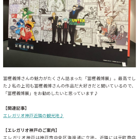
冨樫義博さんの魅力がたくさん詰まった「冨樫義博展」。最高でし
た♪私の上司も冨樫義博さんの作品だ大好きだと聞いているので、
「冨樫義博展」をお勧めしたいと思っています♪
【関連記事】
エレガリオ神戸近隣の観光地♪
【エレガリオ神戸のご案内】
エレガリオ神戸は神戸市中央区海岸通に立地。近隣には元町商店