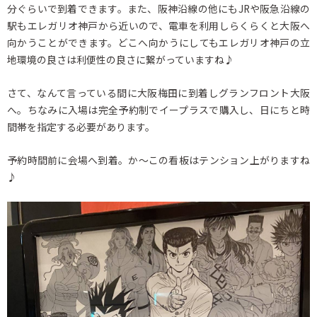
分ぐらいで到着できます。また、阪神沿線の他にもJRや阪急沿線の
駅もエレガリオ神戸から近いので、電車を利用しらくらくと大阪へ
向かうことができます。どこへ向かうにしてもエレガリオ神戸の立
地環境の良さは利便性の良さに繋がっていますね♪
さて、なんて言っている間に大阪梅田に到着しグランフロント大阪
へ。ちなみに入場は完全予約制でイープラスで購入し、日にちと時
間帯を指定する必要があります。
予約時間前に会場へ到着。か～この看板はテンション上がりますね
♪