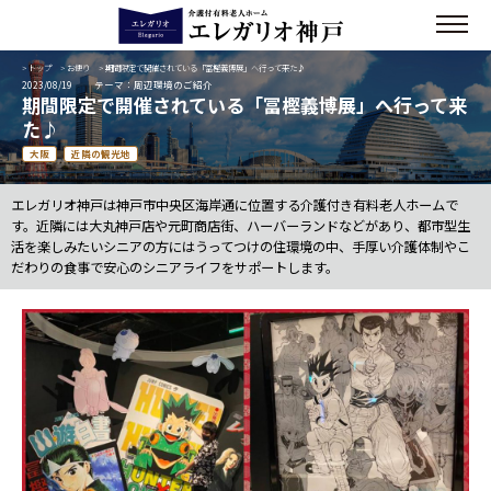
>
トップ
>
お便り
> 期間限定で開催されている「冨樫義博展」へ行って来た♪
2023/08/19
テーマ：周辺環境のご紹介
期間限定で開催されている「冨樫義博展」へ行って来
た♪
大阪
近隣の観光地
エレガリオ神戸は神戸市中央区海岸通に位置する介護付き有料老人ホームで
す。近隣には大丸神戸店や元町商店街、ハーバーランドなどがあり、都市型生
活を楽しみたいシニアの方にはうってつけの住環境の中、手厚い介護体制やこ
だわりの食事で安心のシニアライフをサポートします。