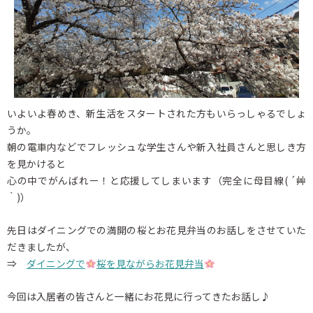
いよいよ春めき、新生活をスタートされた方もいらっしゃるでしょ
うか。
朝の電車内などでフレッシュな学生さんや新入社員さんと思しき方
を見かけると
心の中でがんばれー！と応援してしまいます（完全に母目線( ´艸
｀)）
先日はダイニングでの満開の桜とお花見弁当のお話しをさせていた
だきましたが、
⇒
ダイニングで
桜を見ながらお花見弁当
今回は入居者の皆さんと一緒にお花見に行ってきたお話し♪