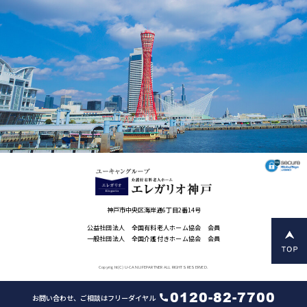
神戸市中央区海岸通6丁目2番14号
公益社団法人 全国有料老人ホーム協会 会員
一般社団法人 全国介護付きホーム協会 会員
Copyright(C) U-CAN LIFEPARTNER ALL RIGHTS RESERVED.
0120-82-7700
お問い合わせ、ご相談はフリーダイヤル