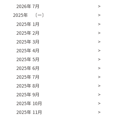
2026年 7月
2025年 〔ー〕
2025年 1月
2025年 2月
2025年 3月
2025年 4月
2025年 5月
2025年 6月
2025年 7月
2025年 8月
2025年 9月
2025年 10月
2025年 11月