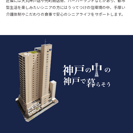
近隣には大丸神戸店や元町商店街、ハーバーランドなどがあり、都市
型生活を楽しみたいシニアの方にはうってつけの住環境の中、手厚い
介護体制やこだわりの食事で安心のシニアライフをサポートします。