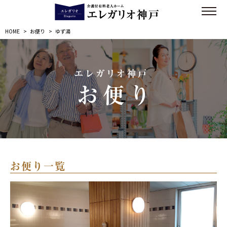
HOME
>
お便り
>
ゆず湯
エレガリオ神戸
お便り
お便り一覧