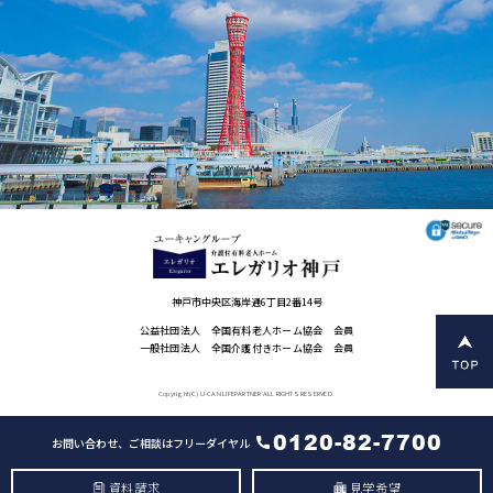
神戸市中央区海岸通6丁目2番14号
公益社団法人 全国有料老人ホーム協会 会員
一般社団法人 全国介護付きホーム協会 会員
Copyright(C) U-CAN LIFEPARTNER ALL RIGHTS RESERVED.
0120-82-7700
お問い合わせ、ご相談はフリーダイヤル
資料請求
見学希望