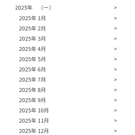
2025年 〔ー〕
2025年 1月
2025年 2月
2025年 3月
2025年 4月
2025年 5月
2025年 6月
2025年 7月
2025年 8月
2025年 9月
2025年 10月
2025年 11月
2025年 12月