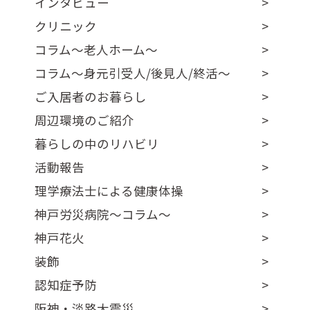
インタビュー
クリニック
コラム～老人ホーム～
コラム～身元引受人/後見人/終活～
ご入居者のお暮らし
周辺環境のご紹介
暮らしの中のリハビリ
活動報告
理学療法士による健康体操
神戸労災病院～コラム～
神戸花火
装飾
認知症予防
阪神・淡路大震災