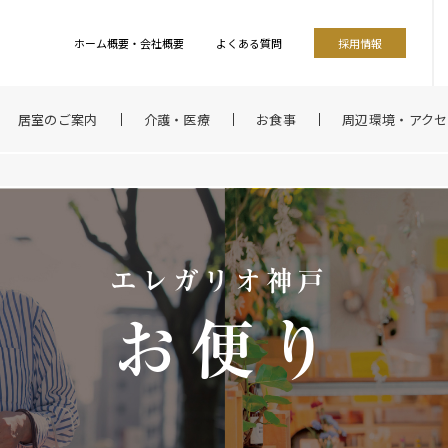
ホーム概要・会社概要
よくある質問
採用情報
居室のご案内
介護・医療
お食事
周辺環境・アクセ
エレガリオ神戸
お便り