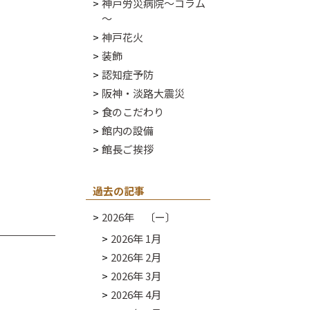
神戸労災病院～コラム
～
神戸花火
装飾
認知症予防
阪神・淡路大震災
食のこだわり
館内の設備
館長ご挨拶
過去の記事
2026年 〔ー〕
2026年 1月
2026年 2月
2026年 3月
2026年 4月