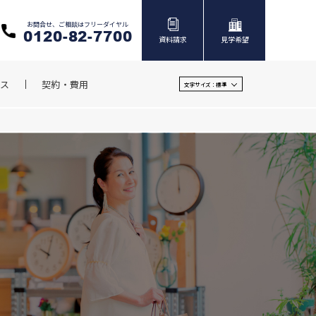
お問合せ、ご相談はフリーダイヤル
0120-82-7700
資料請求
見学希望
ス
契約・費用
文字サイズ：
標準