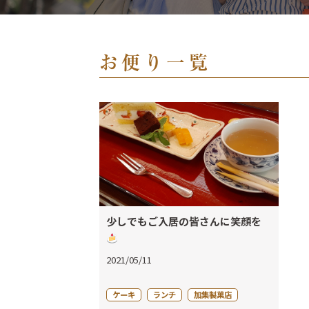
お便り一覧
少しでもご入居の皆さんに笑顔を
2021/05/11
ケーキ
ランチ
加集製菓店