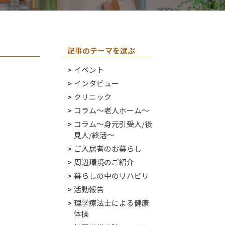
記事のテーマを選ぶ
イベント
インタビュー
クリニック
コラム～老人ホーム～
コラム～身元引受人/後
見人/終活～
ご入居者のお暮らし
周辺環境のご紹介
暮らしの中のリハビリ
活動報告
理学療法士による健康
体操