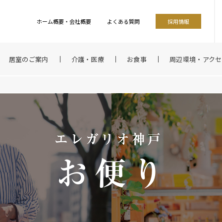
ホーム概要・会社概要
よくある質問
採用情報
居室のご案内
介護・医療
お食事
周辺環境・アクセ
エレガリオ神戸
お便り