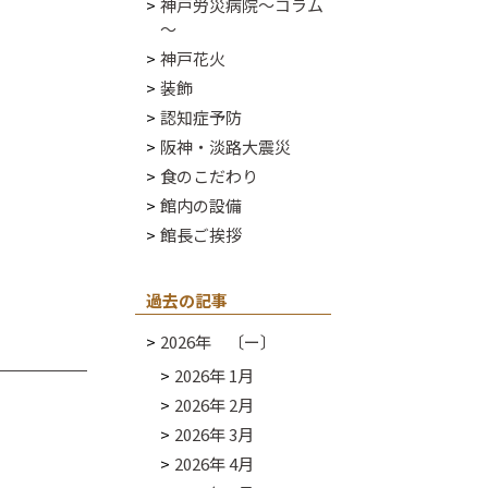
神戸労災病院～コラム
～
神戸花火
装飾
認知症予防
阪神・淡路大震災
食のこだわり
館内の設備
館長ご挨拶
過去の記事
2026年 〔ー〕
2026年 1月
2026年 2月
2026年 3月
2026年 4月