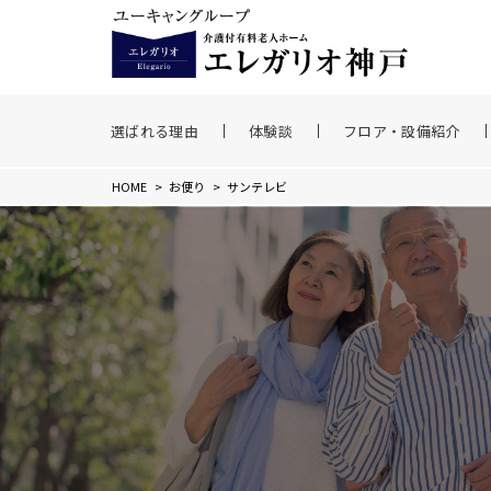
選ばれる理由
体験談
フロア・設備紹介
HOME
>
お便り
>
サンテレビ