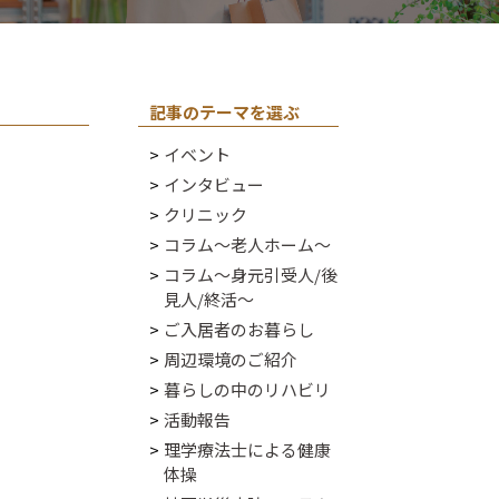
記事のテーマを選ぶ
イベント
インタビュー
クリニック
コラム～老人ホーム～
コラム～身元引受人/後
見人/終活～
ご入居者のお暮らし
周辺環境のご紹介
暮らしの中のリハビリ
活動報告
理学療法士による健康
体操