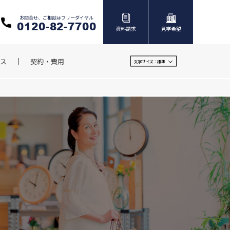
お問合せ、ご相談はフリーダイヤル
0120-82-7700
資料請求
見学希望
ス
契約・費用
文字サイズ：
標準