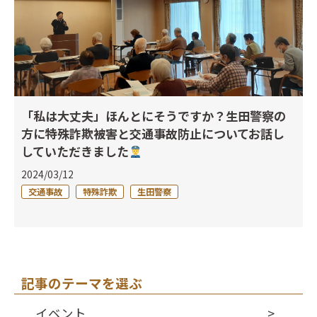
「私は大丈夫」ほんとにそうですか？生田警察の
方に特殊詐欺被害と交通事故防止についてお話し
していただきました
2024/03/12
交通事故
特殊詐欺
生田警察
記事のテーマを選ぶ
イベント