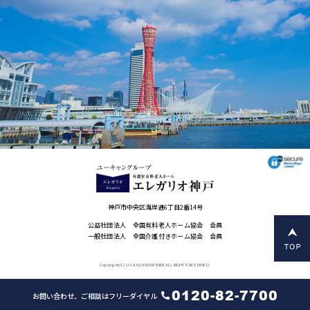
神戸市中央区海岸通6丁目2番14号
公益社団法人 全国有料老人ホーム協会 会員
一般社団法人 全国介護付きホーム協会 会員
Copyright(C) U-CAN LIFEPARTNER ALL RIGHTS RESERVED.
0120-82-7700
お問い合わせ、ご相談はフリーダイヤル