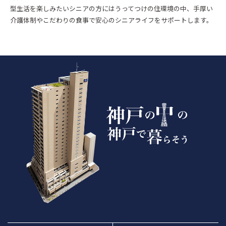
型生活を楽しみたいシニアの方にはうってつけの住環境の中、手厚い
介護体制やこだわりの食事で安心のシニアライフをサポートします。