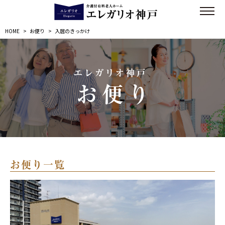
HOME
>
お便り
>
入居のきっかけ
エレガリオ神戸
お便り
お便り一覧