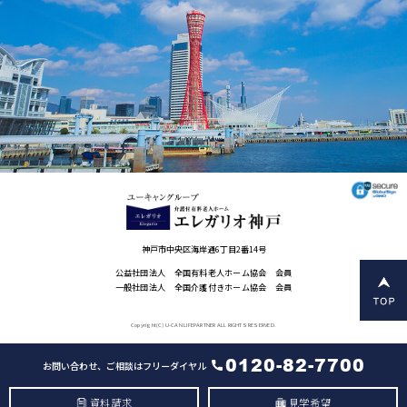
神戸市中央区海岸通6丁目2番14号
公益社団法人 全国有料老人ホーム協会 会員
一般社団法人 全国介護付きホーム協会 会員
Copyright(C) U-CAN LIFEPARTNER ALL RIGHTS RESERVED.
0120-82-7700
お問い合わせ、ご相談はフリーダイヤル
資料請求
見学希望