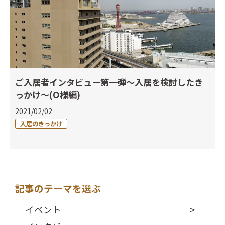
ご入居者インタビュー第一弾～入居を検討したき
っかけ～(O様編)
2021/02/02
入居のきっかけ
記事のテーマを選ぶ
イベント