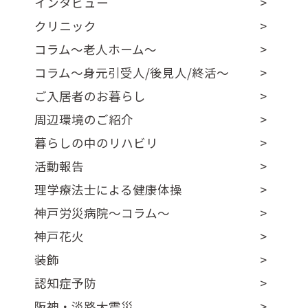
インタビュー
クリニック
コラム～老人ホーム～
コラム～身元引受人/後見人/終活～
ご入居者のお暮らし
周辺環境のご紹介
暮らしの中のリハビリ
活動報告
理学療法士による健康体操
神戸労災病院～コラム～
神戸花火
装飾
認知症予防
阪神・淡路大震災