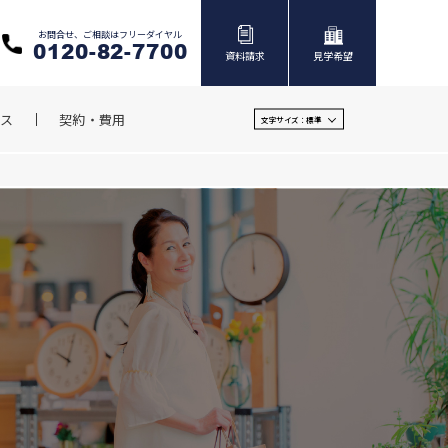
お問合せ、ご相談はフリーダイヤル
0120-82-7700
資料請求
見学希望
ス
契約・費用
文字サイズ：
標準