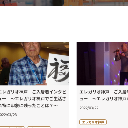
エレガリオ神戸 ご入居者インタビ
エレガリオ神戸 ご入居
ュー ～エレガリオ神戸でご生活さ
ュー ～エレガリオ神戸
れ特に印象に残ったことは？～
2022/03/22
022/03/28
エレガリオ神戸