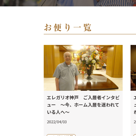
お便り一覧
エレガリオ神戸 ご入居者インタビ
ュー ～今、ホーム入居を迷われて
いる人へ～
2022/04/03
2