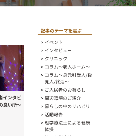
記事のテーマを選ぶ
イベント
インタビュー
クリニック
コラム～老人ホーム～
コラム～身元引受人/後
見人/終活～
ご入居者のお暮らし
者インタビ
周辺環境のご紹介
の良い所～
暮らしの中のリハビリ
活動報告
理学療法士による健康
体操