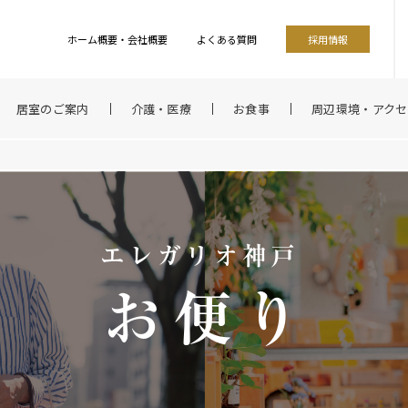
ホーム概要・会社概要
よくある質問
採用情報
居室のご案内
介護・医療
お食事
周辺環境・アクセ
エレガリオ神戸
お便り