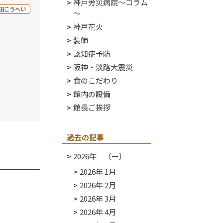
神戸労災病院～コラム
田こうへい
～
神戸花火
装飾
認知症予防
阪神・淡路大震災
食のこだわり
館内の設備
館長ご挨拶
過去の記事
2026年 〔ー〕
2026年 1月
2026年 2月
2026年 3月
2026年 4月