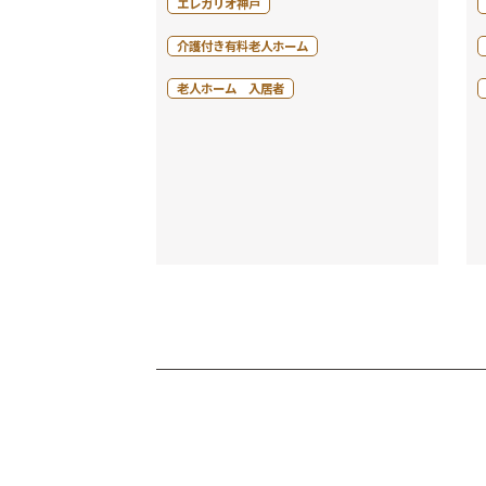
エレガリオ神戸
介護付き有料老人ホーム
老人ホーム 入居者