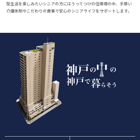
型生活を楽しみたいシニアの方にはうってつけの住環境の中、手厚い
介護体制やこだわりの食事で安心のシニアライフをサポートします。