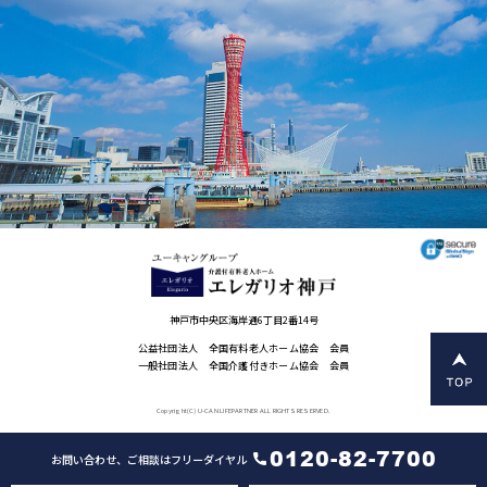
神戸市中央区海岸通6丁目2番14号
公益社団法人 全国有料老人ホーム協会 会員
一般社団法人 全国介護付きホーム協会 会員
Copyright(C) U-CAN LIFEPARTNER ALL RIGHTS RESERVED.
0120-82-7700
お問い合わせ、ご相談はフリーダイヤル