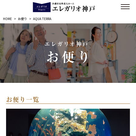
HOME
>
お便り
>
AQUA TERRA
エレガリオ神戸
お便り
お便り一覧