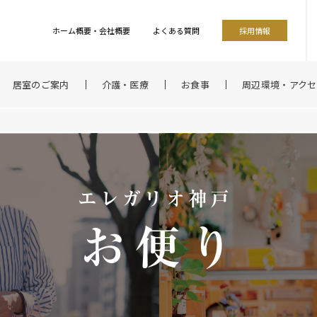
ホーム概要・会社概要
よくある質問
採用情報
居室のご案内
介護・医療
お食事
周辺環境・アクセ
エレガリオ神戸
お便り