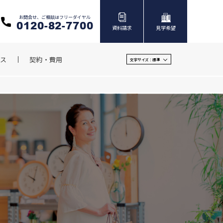
お問合せ、ご相談はフリーダイヤル
0120-82-7700
資料請求
見学希望
ス
契約・費用
文字サイズ：
標準