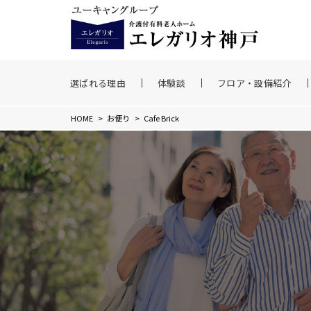
選ばれる理由
体験談
フロア・設備紹介
HOME
>
お便り
>
Cafe Brick