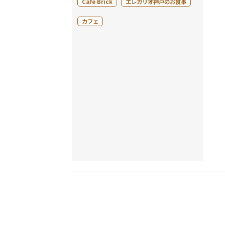
Cafe Brick
エレガリオ神戸のお食事
カフェ