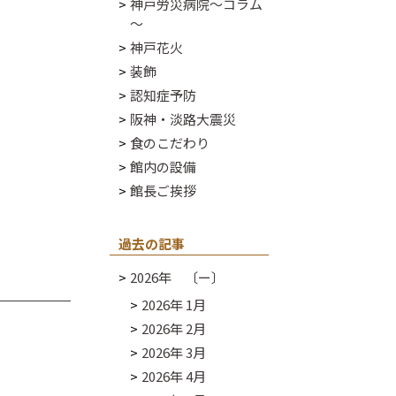
神戸労災病院～コラム
～
神戸花火
装飾
認知症予防
阪神・淡路大震災
食のこだわり
館内の設備
館長ご挨拶
過去の記事
2026年 〔ー〕
2026年 1月
2026年 2月
2026年 3月
2026年 4月