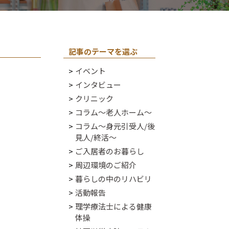
記事のテーマを選ぶ
イベント
インタビュー
クリニック
コラム～老人ホーム～
コラム～身元引受人/後
見人/終活～
ご入居者のお暮らし
周辺環境のご紹介
暮らしの中のリハビリ
活動報告
理学療法士による健康
体操