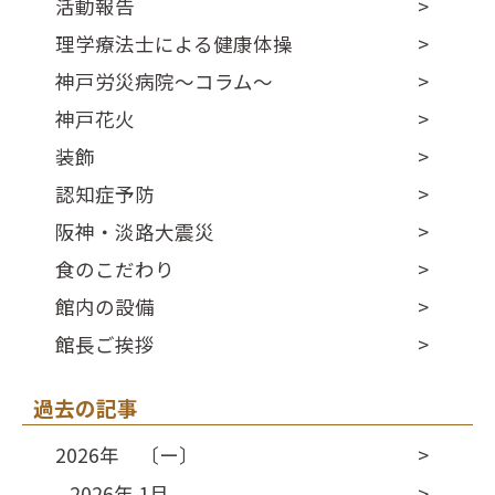
活動報告
理学療法士による健康体操
神戸労災病院～コラム～
神戸花火
装飾
認知症予防
阪神・淡路大震災
食のこだわり
館内の設備
館長ご挨拶
過去の記事
2026年 〔ー〕
2026年 1月