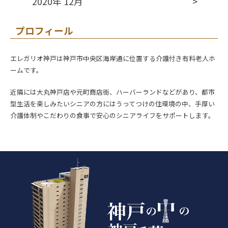
2020年 12月
プロフィール
エレガリオ神戸は神戸市中央区海岸通に位置する介護付き有料老人ホ
ームです。
近隣には大丸神戸店や元町商店街、ハーバーランドなどがあり、都市
型生活を楽しみたいシニアの方にはうってつけの住環境の中、手厚い
介護体制やこだわりの食事で安心のシニアライフをサポートします。