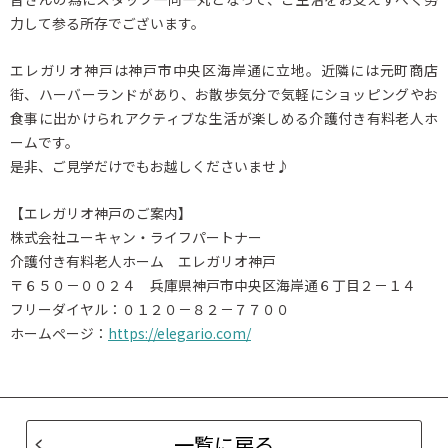
力して参る所存でございます。
エレガリオ神戸は神戸市中央区海岸通に立地。近隣には元町商店
街、ハーバーランドがあり、お散歩気分で気軽にショッピングやお
食事に出かけられアクティブな生活が楽しめる介護付き有料老人ホ
ームです。
是非、ご見学だけでもお越しくださいませ♪
【エレガリオ神戸のご案内】
株式会社ユーキャン・ライフパートナー
介護付き有料老人ホーム エレガリオ神戸
〒６５０－００２４ 兵庫県神戸市中央区海岸通６丁目２－１４
フリーダイヤル：０１２０－８２－７７００
ホームページ：
https://elegario.com/
一覧に戻る