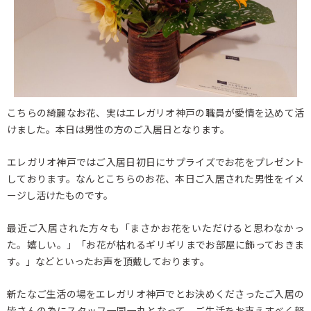
こちらの綺麗なお花、実はエレガリオ神戸の職員が愛情を込めて活
けました。本日は男性の方のご入居日となります。
エレガリオ神戸ではご入居日初日にサプライズでお花をプレゼント
しております。なんとこちらのお花、本日ご入居された男性をイメ
ージし活けたものです。
最近ご入居された方々も「まさかお花をいただけると思わなかっ
た。嬉しい。」「お花が枯れるギリギリまでお部屋に飾っておきま
す。」などといったお声を頂戴しております。
新たなご生活の場をエレガリオ神戸でとお決めくださったご入居の
皆さんの為にスタッフ一同一丸となって、ご生活をお支えすべく努