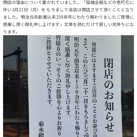
閉店の理由について書かれていました。「設備全般などの老朽化に
伴い3月21日（月）を もちまして当店は閉店させて頂くこととなり
ました。明治元年創業以来150余年にわたり賜わりましたご厚情に
感謝し厚く御礼申し上げます」文章を読むだけで寂しい気持ちにな
ります。