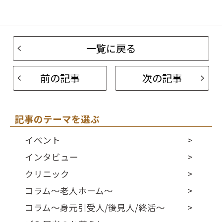
一覧に戻る
前の記事
次の記事
記事のテーマを選ぶ
イベント
インタビュー
クリニック
コラム～老人ホーム～
コラム～身元引受人/後見人/終活～