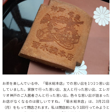
お茶を楽しんでいる中、「菊水総本店」での思い出を1つ1つ思い出
していました。家族で行った思い出、友人と行った思い出、エレガ
リオ神戸のご入居者さんと行った思い出。色々な思い出が詰まった
お店がなくなるのは寂しいですね。「菊水総本店」は、3月21日
（月）をもって閉店されます。私は閉店前にもう1回行ってみようと