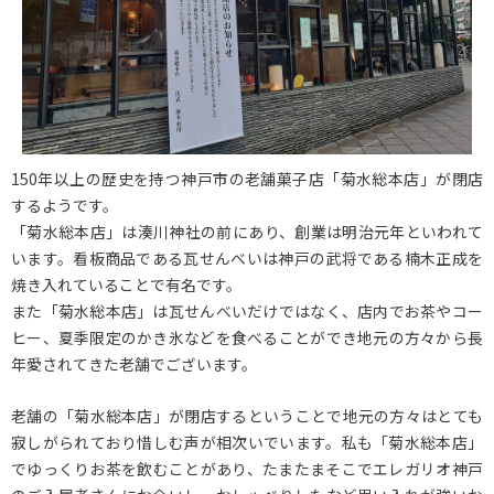
150年以上の歴史を持つ神戸市の老舗菓子店「菊水総本店」が閉店
するようです。
「菊水総本店」は湊川神社の前にあり、創業は明治元年といわれて
います。看板商品である瓦せんべいは神戸の武将である楠木正成を
焼き入れていることで有名です。
また「菊水総本店」は瓦せんべいだけではなく、店内でお茶やコー
ヒー、夏季限定のかき氷などを食べることができ地元の方々から長
年愛されてきた老舗でございます。
老舗の「菊水総本店」が閉店するということで地元の方々はとても
寂しがられており惜しむ声が相次いでいます。私も「菊水総本店」
でゆっくりお茶を飲むことがあり、たまたまそこでエレガリオ神戸