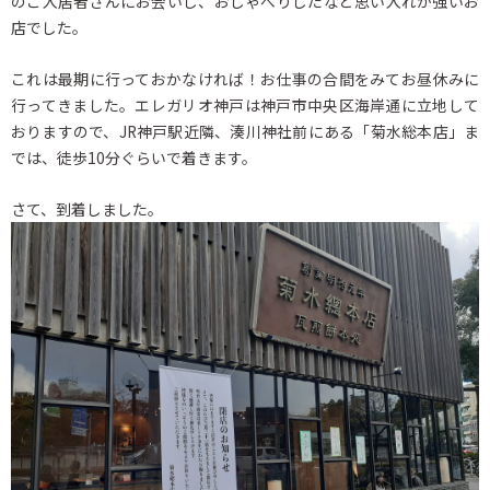
のご入居者さんにお会いし、おしゃべりしたなど思い入れが強いお
店でした。
これは最期に行っておかなければ！お仕事の合間をみてお昼休みに
行ってきました。エレガリオ神戸は神戸市中央区海岸通に立地して
おりますので、JR神戸駅近隣、湊川神社前にある「菊水総本店」ま
では、徒歩10分ぐらいで着きます。
さて、到着しました。