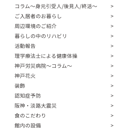
コラム～身元引受人/後見人/終活～
ご入居者のお暮らし
周辺環境のご紹介
暮らしの中のリハビリ
活動報告
理学療法士による健康体操
神戸労災病院～コラム～
神戸花火
装飾
認知症予防
阪神・淡路大震災
食のこだわり
館内の設備