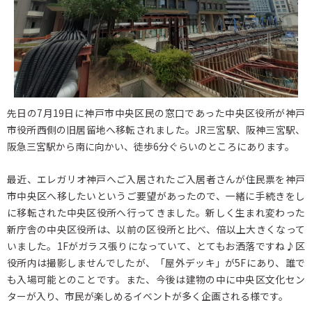
先日の7月19日に神戸市中央区民の窓口であった中央区役所が神戸
市役所西側の旧居留地へ移転されました。JR三宮駅、阪神三宮駅、
阪急三宮駅から南に向かい、徒歩6分ぐらいのところにあります。
最近、エレガリオ神戸へご入居されたご入居者さんが住民票を神戸
市中央区へ移したいというご要望があったので、一緒に手続きをし
に移転された中央区役所へ行ってきました。新しく生まれ変わった
新庁舎の中央区役所は、以前の区役所と比べ、倍以上大きくなって
いました。1Fがガラス張りになっていて、とてもお洒落ですね♪区
役所内は撮影しませんでしたが、「屋外デッキ」が5Fにあり、誰で
も入場可能とのことです。また、今後は建物の中に中央区文化セン
ターが入り、市民が楽しめるイベントが多く企画される様です。