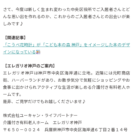
さて、今度は新しく生まれ変わった中央区役所でご入居者さんとど
んな思い出を作れるのか、これからのご入居者さんとの出会いが楽
しみです♪
【関連記事】
「こうべ花時計」が「こども本の森 神戸」をイメージした本のデザ
インになっている
【エレガリオ神戸のご案内】
エレガリオ神戸は神戸市中央区海岸通に立地。近隣には元町商店
街、ハーバーランドがあり、お散歩気分で気軽にショッピングやお
食事に出かけられアクティブな生活が楽しめる介護付き有料老人ホ
ームです。
是非、ご見学だけでもお越しくださいませ♪
株式会社ユーキャン・ライフパートナー
介護付き有料老人ホーム エレガリオ神戸
〒６５０－００２４ 兵庫県神戸市中央区海岸通６丁目２番１４号