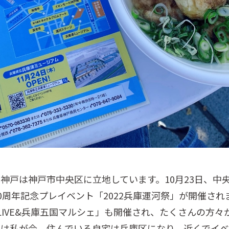
神戸は神戸市中央区に立地しています。10月23日、中
0周年記念プレイベント「2022兵庫運河祭」が開催され
 LIVE&兵庫五国マルシェ」も開催され、たくさんの方々
実は私が今、住んでいる自宅は兵庫区になり、近くでイベ