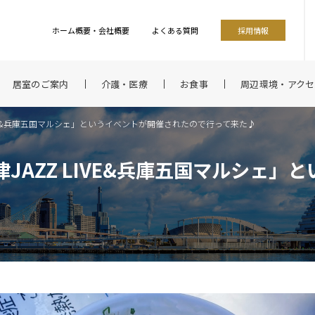
ホーム概要・会社概要
よくある質問
採用情報
居室のご案内
介護・医療
お食事
周辺環境・アクセ
 LIVE&兵庫五国マルシェ」というイベントが開催されたので行って来た♪
津JAZZ LIVE&兵庫五国マルシェ