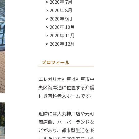
2020年 7月
2020年 8月
2020年 9月
2020年 10月
2020年 11月
2020年 12月
プロフィール
エレガリオ神戸は神戸市中
央区海岸通に位置する介護
付き有料老人ホームです。
近隣には大丸神戸店や元町
商店街、ハーバーランドな
どがあり、都市型生活を楽
しみたいシニアの方にはう