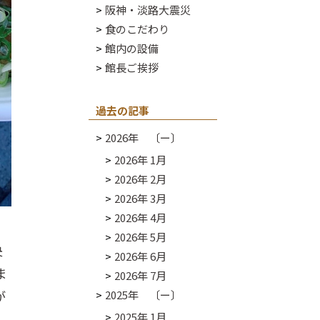
阪神・淡路大震災
食のこだわり
館内の設備
館長ご挨拶
過去の記事
2026年 〔ー〕
2026年 1月
2026年 2月
2026年 3月
2026年 4月
2026年 5月
央
2026年 6月
ま
2026年 7月
が
2025年 〔ー〕
2025年 1月