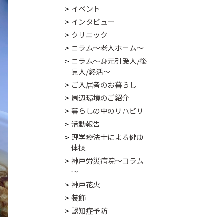
イベント
インタビュー
クリニック
コラム～老人ホーム～
コラム～身元引受人/後
見人/終活～
ご入居者のお暮らし
周辺環境のご紹介
暮らしの中のリハビリ
活動報告
理学療法士による健康
体操
神戸労災病院～コラム
～
神戸花火
装飾
認知症予防