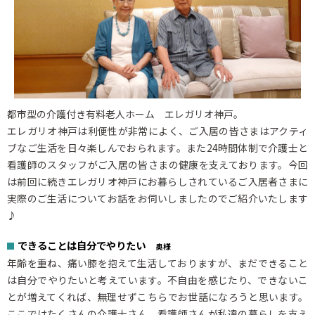
都市型の介護付き有料老人ホーム エレガリオ神戸。
エレガリオ神戸は利便性が非常によく、ご入居の皆さまはアクティ
ブなご生活を日々楽しんでおられます。また24時間体制で介護士と
看護師のスタッフがご入居の皆さまの健康を支えております。今回
は前回に続きエレガリオ神戸にお暮らしされているご入居者さまに
実際のご生活についてお話をお伺いしましたのでご紹介いたします
♪
できることは自分でやりたい
奥様
年齢を重ね、痛い膝を抱えて生活しておりますが、まだできること
は自分でやりたいと考えています。不自由を感じたり、できないこ
とが増えてくれば、無理せずこちらでお世話になろうと思います。
ここではたくさんの介護士さん、看護師さんが私達の暮らしを支え