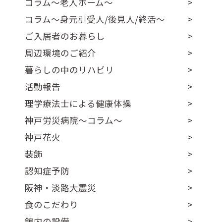
コラム～老人ホーム～
コラム～身元引受人/後見人/終活～
ご入居者のお暮らし
周辺環境のご紹介
暮らしの中のリハビリ
活動報告
理学療法士による健康体操
神戸労災病院～コラム～
神戸花火
装飾
認知症予防
阪神・淡路大震災
食のこだわり
館内の設備