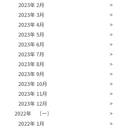
2023年 2月
2023年 3月
2023年 4月
2023年 5月
2023年 6月
2023年 7月
2023年 8月
2023年 9月
2023年 10月
2023年 11月
2023年 12月
2022年 〔ー〕
2022年 1月