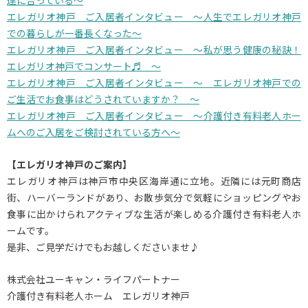
エレガリオ神戸 ご入居者インタビュー ～人生でエレガリオ神戸
での暮らしが一番長くなった～
エレガリオ神戸 ご入居者インタビュー ～私が思う健康の秘訣！
エレガリオ神戸でコンサート♬ ～
エレガリオ神戸 ご入居者インタビュー ～ エレガリオ神戸での
ご生活でお食事はどうされていますか？ ～
エレガリオ神戸 ご入居者インタビュー ～介護付き有料老人ホー
ムへのご入居をご検討されている方へ～
【エレガリオ神戸のご案内】
エレガリオ神戸は神戸市中央区海岸通に立地。近隣には元町商店
街、ハーバーランドがあり、お散歩気分で気軽にショッピングやお
食事に出かけられアクティブな生活が楽しめる介護付き有料老人ホ
ームです。
是非、ご見学だけでもお越しくださいませ♪
株式会社ユーキャン・ライフパートナー
介護付き有料老人ホーム エレガリオ神戸