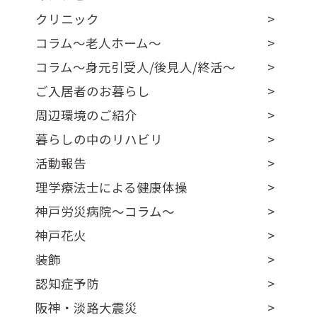
クリニック
コラム～老人ホーム～
コラム～身元引受人/後見人/終活～
ご入居者のお暮らし
周辺環境のご紹介
暮らしの中のリハビリ
活動報告
理学療法士による健康体操
神戸労災病院～コラム～
神戸花火
装飾
認知症予防
阪神・淡路大震災