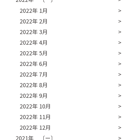
2022年 1月
2022年 2月
2022年 3月
2022年 4月
2022年 5月
2022年 6月
2022年 7月
2022年 8月
2022年 9月
2022年 10月
2022年 11月
2022年 12月
2021年 〔ー〕