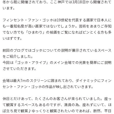
冬から既に開催されており、ここ神戸では3月18日から開催されて
います。
フィンセント・ファン・ゴッホは19世紀を代表する画家で日本人に
も一番知名度が高い画家ではないでしょうか。芸術をあまりご存知
でない方でも「ひまわり」の絵画をご覧になればピンとくる方も多
いはずです。
前回のブログではゴッホについての説明が展示されているスペース
をご紹介しました。
今回は「ゴッホ・アライブ」のメイン会場での光景を簡単にご説明
させていただきます。
会場は最大7ｍのスクリーンに囲まれており、ダイナミックにフィン
セント・ファン・ゴッホの作品が映し出されていきます。
休日とだけあって、たくさんのお客さんが来られていました。座っ
て観賞するスペースもあるのですが、満員の為、座れずにいて、ほ
ぼ立ち見で観賞♪ゆっくりと観賞されたいのであれば、断然、平日