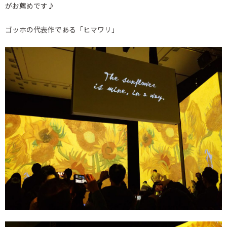
がお薦めです♪
ゴッホの代表作である「ヒマワリ」