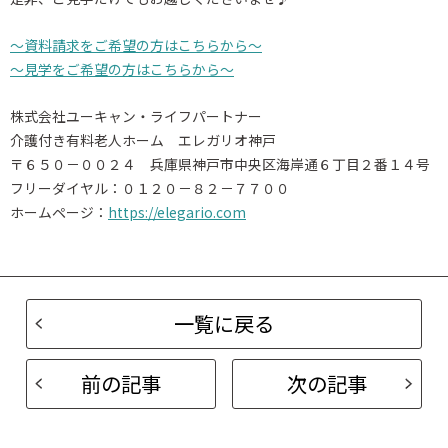
～資料請求をご希望の方はこちらから～
～見学をご希望の方はこちらから～
株式会社ユーキャン・ライフパートナー
介護付き有料老人ホーム エレガリオ神戸
〒６５０－００２４ 兵庫県神戸市中央区海岸通６丁目２番１４号
フリーダイヤル：０１２０－８２－７７００
ホームページ：
https://elegario.com
一覧に戻る
前の記事
次の記事