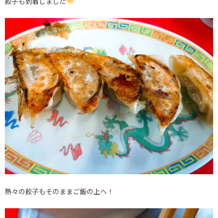
餃子も到着しました
熱々の餃子もそのままご飯の上へ！