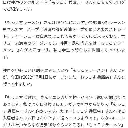
日は神戸のソウルフード「もっこす 兵庫店」さんをこちらのブログ
でご紹介します。
「もっこすラーメン」さんは1977年にここ神戸で始まったラーメン
屋さんです。スープは濃厚な豚足醤油スープで麺は硬めのストレー
ト！チャーシューは自家製でこれでもか！ってほど入っており、ボ
リューム満点のラーメンです。神戸市民の皆さんは「もっこすラー
メン」さんが大好きです。私も学生の時からお世話になっていま
す。
神戸を中心に14店舗を展開している「もっこすラーメン」さんです
が、今回は2022年7月1日にオープンした「もっこす 兵庫店」さんを
行って来ました。
「もっこす 兵庫店」さんはエレガリオ神戸から少し遠い大開通りに
あります。私はよく仕事帰りにエレガリオ神戸から徒歩で「もっこ
す 兵庫店」さんへ向かいます。実は「もっこす 兵庫店」さんへはご
入居者さんのお孫さんがたまに通っているようです。ちなみにエレ
ガリオ神戸からなら徒歩10分ぐらいところに「もっこすラーメン」