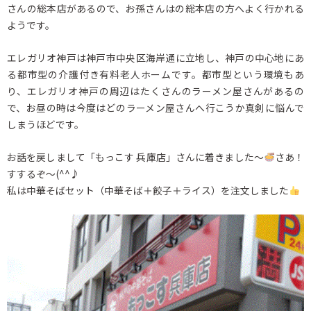
さんの総本店があるので、お孫さんはの総本店の方へよく行かれる
ようです。
エレガリオ神戸は神戸市中央区海岸通に立地し、神戸の中心地にあ
る都市型の介護付き有料老人ホームです。都市型という環境もあ
り、エレガリオ神戸の周辺はたくさんのラーメン屋さんがあるの
で、お昼の時は今度はどのラーメン屋さんへ行こうか真剣に悩んで
しまうほどです。
お話を戻しまして「もっこす 兵庫店」さんに着きました～
さあ！
すするぞ～(^^♪
私は中華そばセット（中華そば＋餃子＋ライス）を注文しました