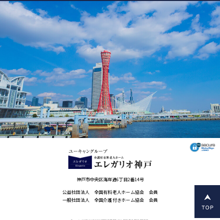
神戸市中央区海岸通6丁目2番14号
公益社団法人 全国有料老人ホーム協会 会員
一般社団法人 全国介護付きホーム協会 会員