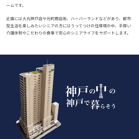
ームです。
近隣には大丸神戸店や元町商店街、ハーバーランドなどがあり、都市
型生活を楽しみたいシニアの方にはうってつけの住環境の中、手厚い
介護体制やこだわりの食事で安心のシニアライフをサポートします。