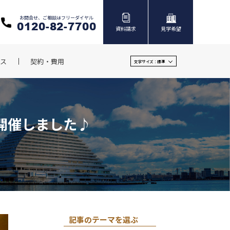
お問合せ、ご相談はフリーダイヤル
0120-82-7700
資料請求
見学希望
ス
契約・費用
文字サイズ：
標準
開催しました♪
記事のテーマを選ぶ