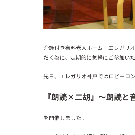
介護付き有料老人ホーム エレガリ
だく為に、定期的に気軽にご参加い
先日、エレガリオ神戸ではロビーコ
『朗読×二胡』～朗読と
を開催しました。