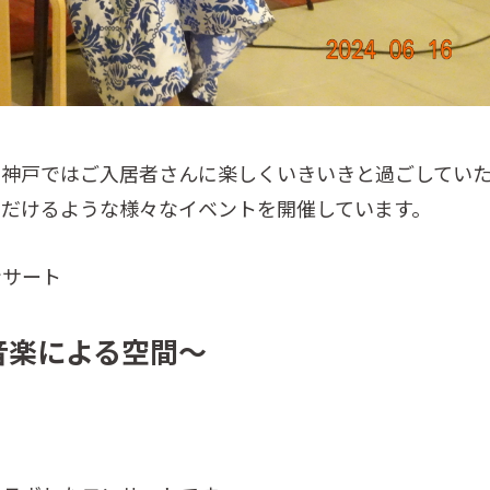
オ神戸ではご入居者さんに楽しくいきいきと過ごしてい
ただけるような様々なイベントを開催しています。
ンサート
音楽による空間～