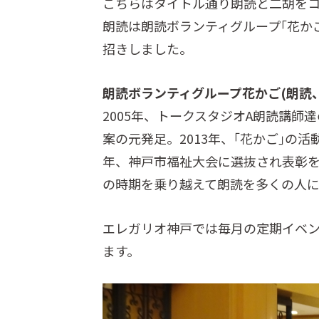
こちらはタイトル通り朗読と二胡を
朗読は朗読ボランティグループ｢花か
招きしました。
朗読ボランティグループ花かご(朗読
2005年、トークスタジオA朗読講
案の元発足。2013年、｢花かご｣の
年、神戸市福祉大会に選抜され表彰を
の時期を乗り越えて朗読を多くの人に
エレガリオ神戸では毎月の定期イベ
ます。