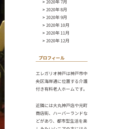
2020年 7月
2020年 8月
2020年 9月
2020年 10月
2020年 11月
2020年 12月
プロフィール
エレガリオ神戸は神戸市中
央区海岸通に位置する介護
付き有料老人ホームです。
近隣には大丸神戸店や元町
商店街、ハーバーランドな
どがあり、都市型生活を楽
しみたいシニアの方にはう