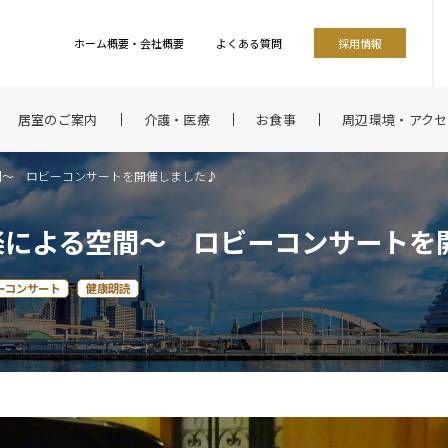
ホーム概要・会社概要
よくある質問
採用情報
居室のご案内
介護・医療
お食事
周辺環境・アクセ
間～ ロビーコンサートを開催しました♪
楽による空間～ ロビーコンサートを
ーコンサート
健康朗読