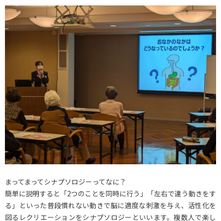
まってまってシナプソロジーってなに？
簡単に説明すると「2つのことを同時に行う」「左右で違う動きをす
る」といった普段慣れない動きで脳に適度な刺激を与え、活性化を
図るレクリエーションをシナプソロジーといいます。複数人で楽し