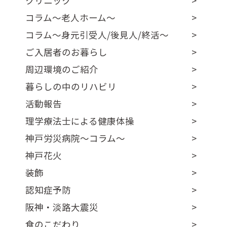
クリニック
コラム～老人ホーム～
コラム～身元引受人/後見人/終活～
ご入居者のお暮らし
周辺環境のご紹介
暮らしの中のリハビリ
活動報告
理学療法士による健康体操
神戸労災病院～コラム～
神戸花火
装飾
認知症予防
阪神・淡路大震災
食のこだわり