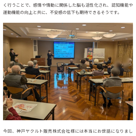
く行うことで、感情や情動に関係した脳も活性化され、認知機能や
運動機能の向上と共に、不安感の低下も期待できるそうです。
今回、神戸ヤクルト販売株式会社様には本当にお世話になりまし