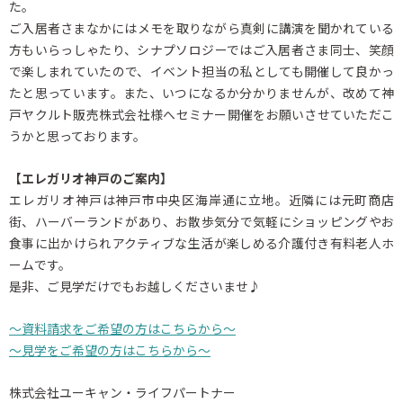
た。
ご入居者さまなかにはメモを取りながら真剣に講演を聞かれている
方もいらっしゃたり、シナプソロジーではご入居者さま同士、笑顔
で楽しまれていたので、イベント担当の私としても開催して良かっ
たと思っています。また、いつになるか分かりませんが、改めて神
戸ヤクルト販売株式会社様へセミナー開催をお願いさせていただこ
うかと思っております。
【エレガリオ神戸のご案内】
エレガリオ神戸は神戸市中央区海岸通に立地。近隣には元町商店
街、ハーバーランドがあり、お散歩気分で気軽にショッピングやお
食事に出かけられアクティブな生活が楽しめる介護付き有料老人ホ
ームです。
是非、ご見学だけでもお越しくださいませ♪
～資料請求をご希望の方はこちらから～
～見学をご希望の方はこちらから～
株式会社ユーキャン・ライフパートナー