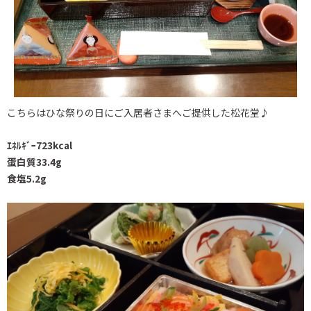
こちらはひな祭りの日にご入居者さまへご提供した松花堂♪
ｴﾈﾙｷﾞｰ723kcal
蛋白質33.4g
食塩5.2g