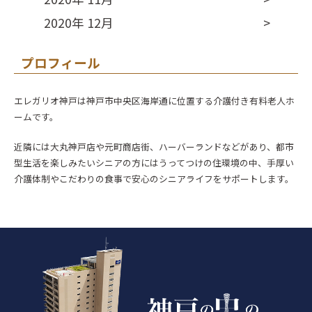
2020年 12月
プロフィール
エレガリオ神戸は神戸市中央区海岸通に位置する介護付き有料老人ホ
ームです。
近隣には大丸神戸店や元町商店街、ハーバーランドなどがあり、都市
型生活を楽しみたいシニアの方にはうってつけの住環境の中、手厚い
介護体制やこだわりの食事で安心のシニアライフをサポートします。