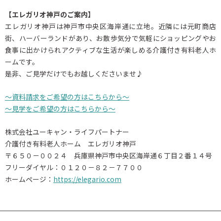
【エレガリオ神戸のご案内】
エレガリオ神戸は神戸市中央区海岸通に立地。近隣には元町商店
街、ハーバーランドがあり、お散歩気分で気軽にショッピングやお
食事に出かけられアクティブな生活が楽しめる介護付き有料老人ホ
ームです。
是非、ご見学だけでもお越しくださいませ♪
～資料請求をご希望の方はこちらから～
～見学をご希望の方はこちらから～
株式会社ユーキャン・ライフパートナー
介護付き有料老人ホーム エレガリオ神戸
〒６５０－００２４ 兵庫県神戸市中央区海岸通６丁目２番１４号
フリーダイヤル：０１２０－８２－７７００
ホームページ：
https://elegario.com