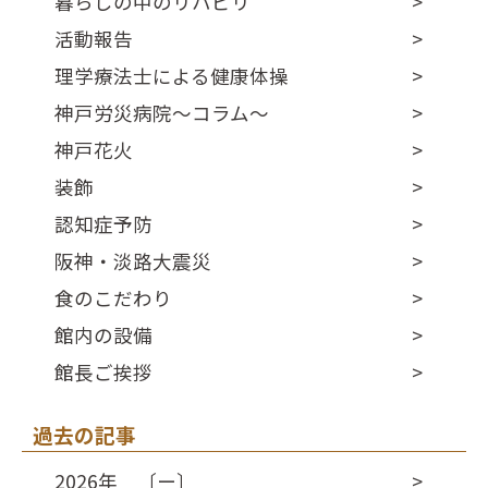
暮らしの中のリハビリ
活動報告
理学療法士による健康体操
神戸労災病院～コラム～
神戸花火
装飾
認知症予防
阪神・淡路大震災
食のこだわり
館内の設備
館長ご挨拶
過去の記事
2026年 〔ー〕