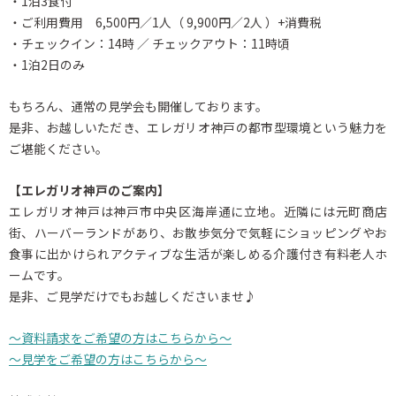
・1泊3食付
・ご利用費用 6,500円／1人（ 9,900円／2人 ）+消費税
・チェックイン：14時 ／ チェックアウト：11時頃
・1泊2日のみ
もちろん、通常の見学会も開催しております。
是非、お越しいただき、エレガリオ神戸の都市型環境という魅力を
ご堪能ください。
【エレガリオ神戸のご案内】
エレガリオ神戸は神戸市中央区海岸通に立地。近隣には元町商店
街、ハーバーランドがあり、お散歩気分で気軽にショッピングやお
食事に出かけられアクティブな生活が楽しめる介護付き有料老人ホ
ームです。
是非、ご見学だけでもお越しくださいませ♪
～資料請求をご希望の方はこちらから～
～見学をご希望の方はこちらから～