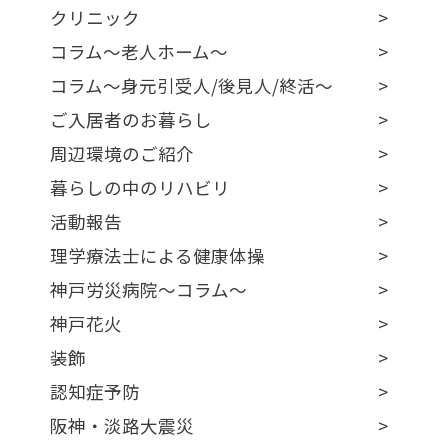
クリニック
コラム～老人ホーム～
コラム～身元引受人/後見人/終活～
ご入居者のお暮らし
周辺環境のご紹介
暮らしの中のリハビリ
活動報告
理学療法士による健康体操
神戸労災病院～コラム～
神戸花火
装飾
認知症予防
阪神・淡路大震災