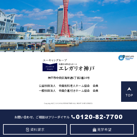
神戸市中央区海岸通6丁目2番14号
公益社団法人 全国有料老人ホーム協会 会員
一般社団法人 全国介護付きホーム協会 会員
Copyright(C) U-CAN LIFEPARTNER ALL RIGHTS RESERVED.
0120-82-7700
お問い合わせ、ご相談はフリーダイヤル
資料請求
見学希望