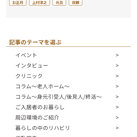
お正月
上村淳之
元旦
双鶴
記事のテーマを選ぶ
イベント
インタビュー
クリニック
コラム～老人ホーム～
コラム～身元引受人/後見人/終活～
ご入居者のお暮らし
周辺環境のご紹介
暮らしの中のリハビリ