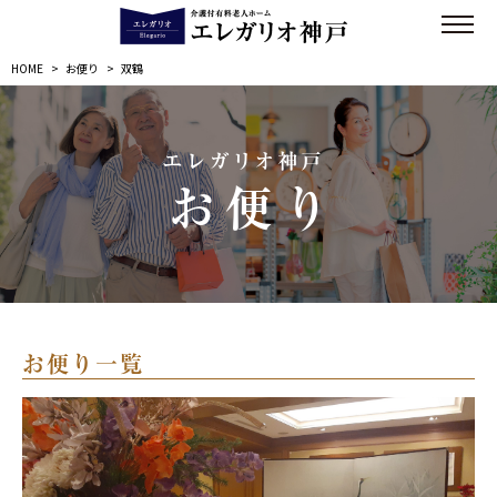
HOME
>
お便り
>
双鶴
エレガリオ神戸
お便り
お便り一覧