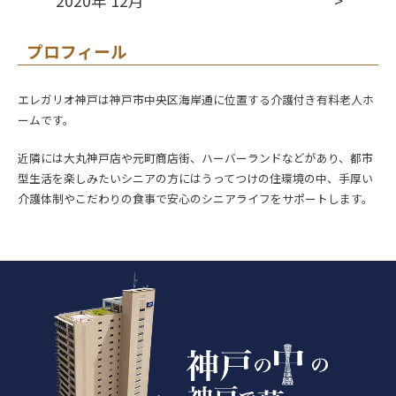
2020年 12月
プロフィール
エレガリオ神戸は神戸市中央区海岸通に位置する介護付き有料老人ホ
ームです。
近隣には大丸神戸店や元町商店街、ハーバーランドなどがあり、都市
型生活を楽しみたいシニアの方にはうってつけの住環境の中、手厚い
介護体制やこだわりの食事で安心のシニアライフをサポートします。