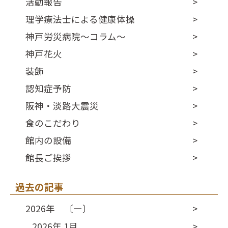
活動報告
理学療法士による健康体操
神戸労災病院～コラム～
神戸花火
装飾
認知症予防
阪神・淡路大震災
食のこだわり
館内の設備
館長ご挨拶
過去の記事
2026年 〔ー〕
2026年 1月