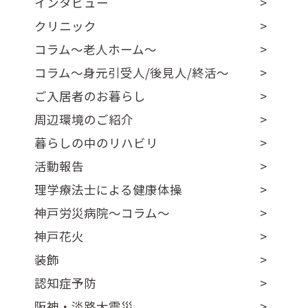
インタビュー
クリニック
コラム～老人ホーム～
コラム～身元引受人/後見人/終活～
ご入居者のお暮らし
周辺環境のご紹介
暮らしの中のリハビリ
活動報告
理学療法士による健康体操
神戸労災病院～コラム～
神戸花火
装飾
認知症予防
阪神・淡路大震災