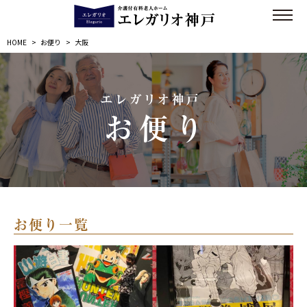
HOME
>
お便り
>
大阪
エレガリオ神戸
お便り
お便り一覧