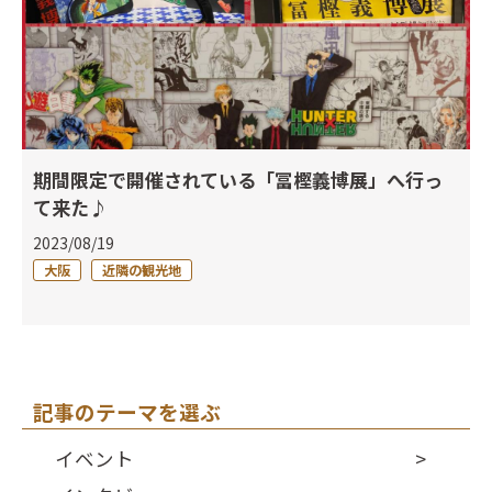
期間限定で開催されている「冨樫義博展」へ行っ
て来た♪
2023/08/19
大阪
近隣の観光地
記事のテーマを選ぶ
イベント