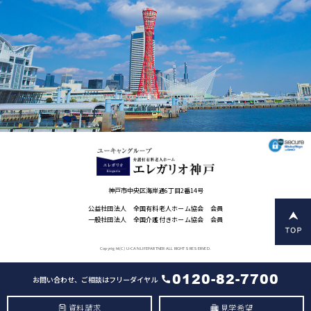
神戸市中央区海岸通6丁目2番14号
公益社団法人 全国有料老人ホーム協会 会員
一般社団法人 全国介護付きホーム協会 会員
Copyright(C) U-CAN LIFEPARTNER ALL RIGHTS RESERVED.
0120-82-7700
お問い合わせ、ご相談はフリーダイヤル
資料請求
見学希望