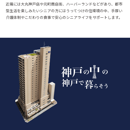
近隣には大丸神戸店や元町商店街、ハーバーランドなどがあり、都市
型生活を楽しみたいシニアの方にはうってつけの住環境の中、手厚い
介護体制やこだわりの食事で安心のシニアライフをサポートします。