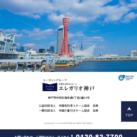
神戸市中央区海岸通6丁目2番14号
公益社団法人 全国有料老人ホーム協会 会員
一般社団法人 全国介護付きホーム協会 会員
Copyright(C) U-CAN LIFEPARTNER ALL RIGHTS RESERVED.
0120-82-7700
お問い合わせ、ご相談はフリーダイヤル