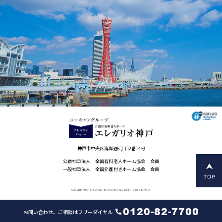
神戸市中央区海岸通6丁目2番14号
公益社団法人 全国有料老人ホーム協会 会員
一般社団法人 全国介護付きホーム協会 会員
Copyright(C) U-CAN LIFEPARTNER ALL RIGHTS RESERVED.
0120-82-7700
お問い合わせ、ご相談はフリーダイヤル