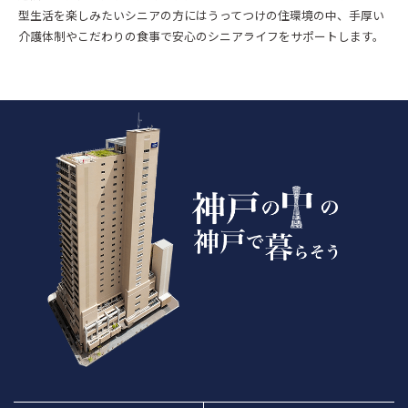
型生活を楽しみたいシニアの方にはうってつけの住環境の中、手厚い
介護体制やこだわりの食事で安心のシニアライフをサポートします。