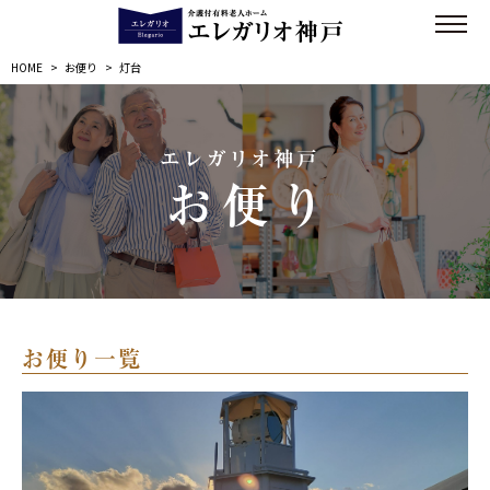
HOME
>
お便り
>
灯台
エレガリオ神戸
お便り
お便り一覧