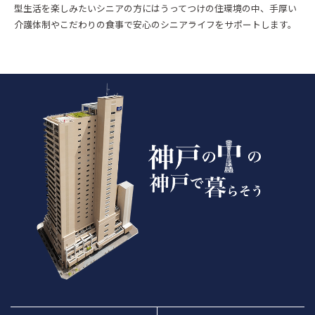
型生活を楽しみたいシニアの方にはうってつけの住環境の中、手厚い
介護体制やこだわりの食事で安心のシニアライフをサポートします。