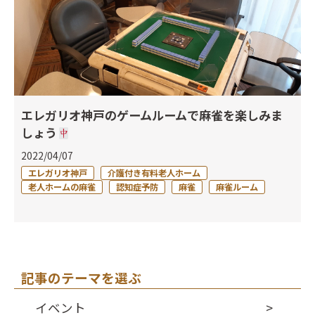
エレガリオ神戸のゲームルームで麻雀を楽しみま
しょう
2022/04/07
エレガリオ神戸
介護付き有料老人ホーム
老人ホームの麻雀
認知症予防
麻雀
麻雀ルーム
記事のテーマを選ぶ
イベント