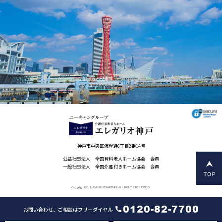
神戸市中央区海岸通6丁目2番14号
公益社団法人 全国有料老人ホーム協会 会員
一般社団法人 全国介護付きホーム協会 会員
Copyright(C) U-CAN LIFEPARTNER ALL RIGHTS RESERVED.
0120-82-7700
お問い合わせ、ご相談はフリーダイヤル