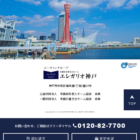
神戸市中央区海岸通6丁目2番14号
公益社団法人 全国有料老人ホーム協会 会員
一般社団法人 全国介護付きホーム協会 会員
Copyright(C) U-CAN LIFEPARTNER ALL RIGHTS RESERVED.
0120-82-7700
お問い合わせ、ご相談はフリーダイヤル
資料請求
見学希望