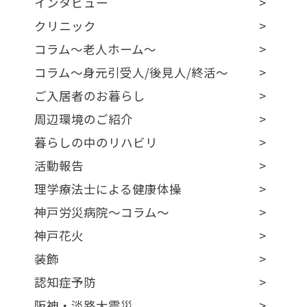
インタビュー
クリニック
コラム～老人ホーム～
コラム～身元引受人/後見人/終活～
ご入居者のお暮らし
周辺環境のご紹介
暮らしの中のリハビリ
活動報告
理学療法士による健康体操
神戸労災病院～コラム～
神戸花火
装飾
認知症予防
阪神・淡路大震災