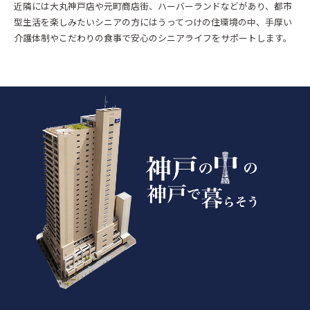
近隣には大丸神戸店や元町商店街、ハーバーランドなどがあり、都市
型生活を楽しみたいシニアの方にはうってつけの住環境の中、手厚い
介護体制やこだわりの食事で安心のシニアライフをサポートします。