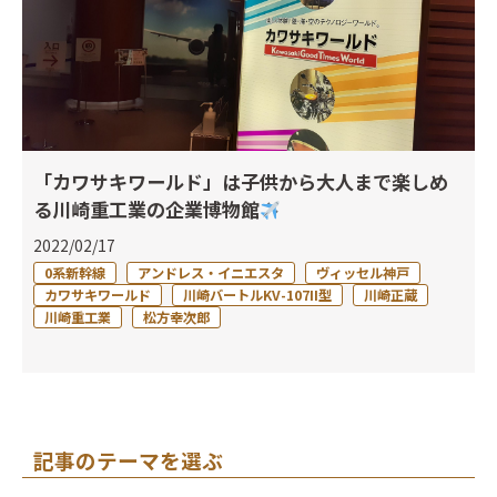
「カワサキワールド」は子供から大人まで楽しめ
る川崎重工業の企業博物館
2022/02/17
0系新幹線
アンドレス・イニエスタ
ヴィッセル神戸
カワサキワールド
川崎バートルKV-107II型
川崎正蔵
川崎重工業
松方幸次郎
記事のテーマを選ぶ