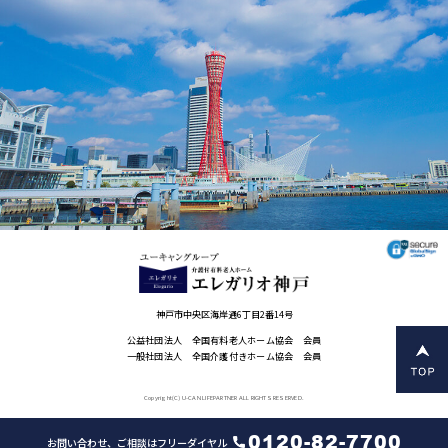
神戸市中央区海岸通6丁目2番14号
公益社団法人 全国有料老人ホーム協会 会員
一般社団法人 全国介護付きホーム協会 会員
Copyright(C) U-CAN LIFEPARTNER ALL RIGHTS RESERVED.
0120-82-7700
お問い合わせ、ご相談はフリーダイヤル