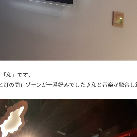
り「和」です。
と灯の間」ゾーンが一番好みでした♪和と音楽が融合し