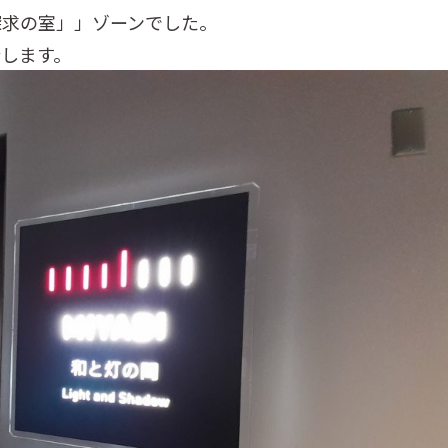
探求の室」」ゾーンでした。
します。