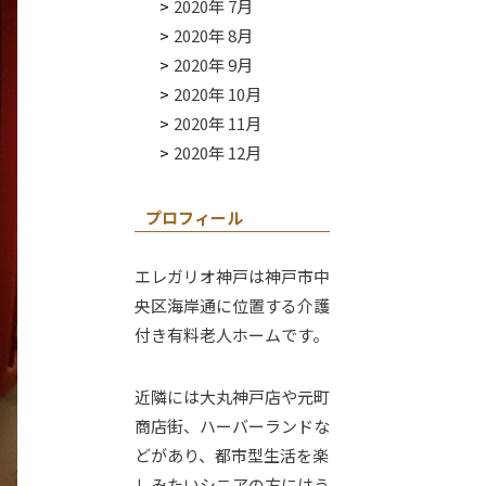
2020年 7月
2020年 8月
2020年 9月
2020年 10月
2020年 11月
2020年 12月
プロフィール
エレガリオ神戸は神戸市中
央区海岸通に位置する介護
付き有料老人ホームです。
近隣には大丸神戸店や元町
商店街、ハーバーランドな
どがあり、都市型生活を楽
しみたいシニアの方にはう