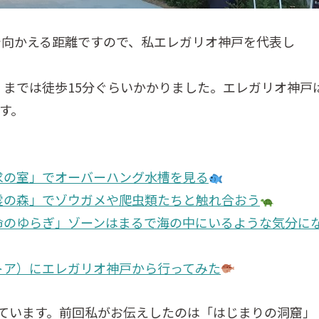
で向かえる距離ですので、私エレガリオ神戸を代表し
a」までは徒歩15分ぐらいかかりました。エレガリオ神戸
す。
探求の室」でオーバーハング水槽を見る
精霊の森」でゾウガメや爬虫類たちと触れ合おう
生命のゆらぎ」ゾーンはまるで海の中にいるような気分に
アトア）にエレガリオ神戸から行ってみた
かれています。前回私がお伝えしたのは「はじまりの洞窟」