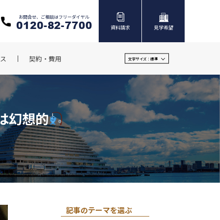
お問合せ、ご相談はフリーダイヤル
0120-82-7700
資料請求
見学希望
ス
契約・費用
文字サイズ：
標準
は幻想的
記事のテーマを選ぶ