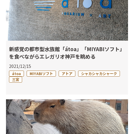
新感覚の都市型水族館「átoa」「MIYABIソフト」
を食べながらエレガリオ神戸を眺める
2021/12/15
átoa
MIYABIソフト
アトア
シャカシャカシャーク
三宮