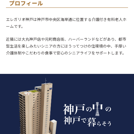
プロフィール
エレガリオ神戸は神戸市中央区海岸通に位置する介護付き有料老人ホ
ームです。
近隣には大丸神戸店や元町商店街、ハーバーランドなどがあり、都市
型生活を楽しみたいシニアの方にはうってつけの住環境の中、手厚い
介護体制やこだわりの食事で安心のシニアライフをサポートします。