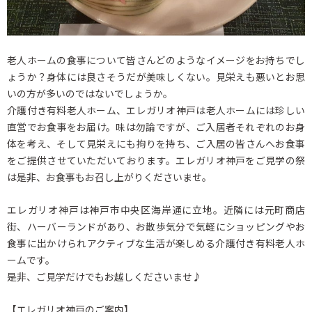
老人ホームの食事について皆さんどのようなイメージをお持ちでし
ょうか？身体には良さそうだが美味しくない。見栄えも悪いとお思
いの方が多いのではないでしょうか。
介護付き有料老人ホーム、エレガリオ神戸は老人ホームには珍しい
直営でお食事をお届け。味は勿論ですが、ご入居者それぞれのお身
体を考え、そして見栄えにも拘りを持ち、ご入居の皆さんへお食事
をご提供させていただいております。エレガリオ神戸をご見学の祭
は是非、お食事もお召し上がりくださいませ。
エレガリオ神戸は神戸市中央区海岸通に立地。近隣には元町商店
街、ハーバーランドがあり、お散歩気分で気軽にショッピングやお
食事に出かけられアクティブな生活が楽しめる介護付き有料老人ホ
ームです。
是非、ご見学だけでもお越しくださいませ♪
【エレガリオ神戸のご案内】