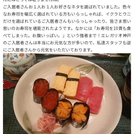
ご入居者さんお１人お１人お好きなネタを選ばれていました。色々
なお寿司を幅広く選ばれている方もいらっしゃれば、イクラとウニ
だけを選ばれているご入居者さんもいらっしゃったり、皆さま思い
思いのお寿司を堪能されたようです。なかには「お寿司を10貫も食
べてしまった。お腹いっぱい。」という強者まで！エレガリオ神戸
のご入居者さんは本当にお元気な方が多いので、私達スタッフも逆
にご入居者さんから元気をいただいております。