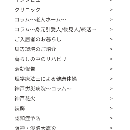
クリニック
コラム～老人ホーム～
コラム～身元引受人/後見人/終活～
ご入居者のお暮らし
周辺環境のご紹介
暮らしの中のリハビリ
活動報告
理学療法士による健康体操
神戸労災病院～コラム～
神戸花火
装飾
認知症予防
阪神・淡路大震災