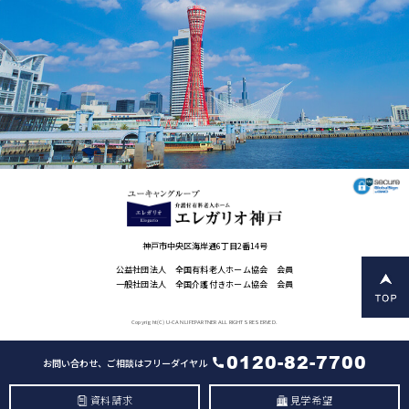
神戸市中央区海岸通6丁目2番14号
公益社団法人 全国有料老人ホーム協会 会員
一般社団法人 全国介護付きホーム協会 会員
Copyright(C) U-CAN LIFEPARTNER ALL RIGHTS RESERVED.
0120-82-7700
お問い合わせ、ご相談はフリーダイヤル
資料請求
見学希望