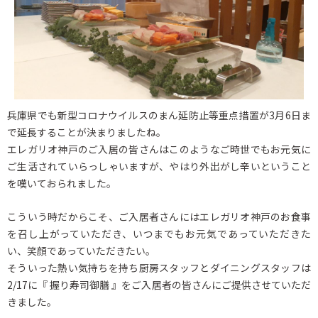
兵庫県でも新型コロナウイルスのまん延防止等重点措置が3月6日ま
で延長することが決まりましたね。
エレガリオ神戸のご入居の皆さんはこのようなご時世でもお元気に
ご生活されていらっしゃいますが、やはり外出がし辛いということ
を嘆いておられました。
こういう時だからこそ、ご入居者さんにはエレガリオ神戸のお食事
を召し上がっていただき、いつまでもお元気であっていただきた
い、笑顔であっていただきたい。
そういった熱い気持ちを持ち厨房スタッフとダイニングスタッフは
2/17に『 握り寿司御膳 』をご入居者の皆さんにご提供させていただ
きました。