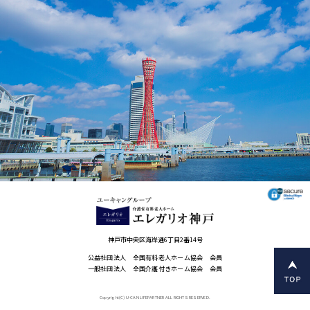
神戸市中央区海岸通6丁目2番14号
公益社団法人 全国有料老人ホーム協会 会員
一般社団法人 全国介護付きホーム協会 会員
Copyright(C) U-CAN LIFEPARTNER ALL RIGHTS RESERVED.