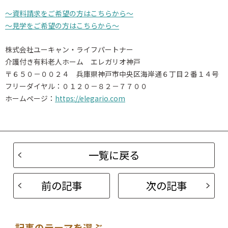
～資料請求をご希望の方はこちらから～
～見学をご希望の方はこちらから～
株式会社ユーキャン・ライフパートナー
介護付き有料老人ホーム エレガリオ神戸
〒６５０－００２４ 兵庫県神戸市中央区海岸通６丁目２番１４号
フリーダイヤル：０１２０－８２－７７００
ホームページ：
https://elegario.com
一覧に戻る
前の記事
次の記事
記事のテーマを選ぶ