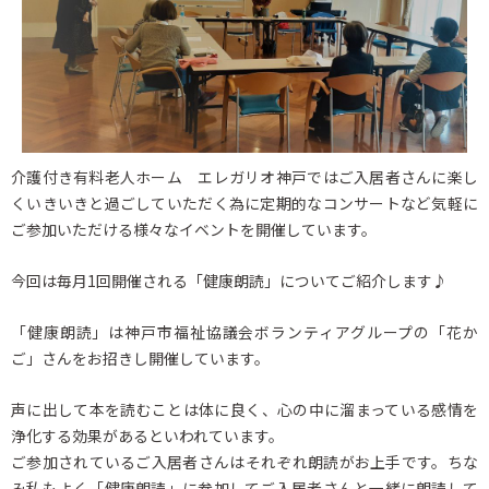
介護付き有料老人ホーム エレガリオ神戸ではご入居者さんに楽し
くいきいきと過ごしていただく為に定期的なコンサートなど気軽に
ご参加いただける様々なイベントを開催しています。
今回は毎月1回開催される「健康朗読」についてご紹介します♪
「健康朗読」は神戸市福祉協議会ボランティアグループの「花か
ご」さんをお招きし開催しています。
声に出して本を読むことは体に良く、心の中に溜まっている感情を
浄化する効果があるといわれています。
ご参加されているご入居者さんはそれぞれ朗読がお上手です。ちな
み私もよく「健康朗読」に参加してご入居者さんと一緒に朗読して