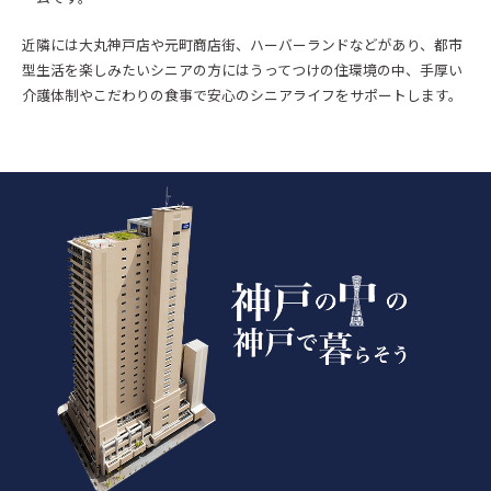
近隣には大丸神戸店や元町商店街、ハーバーランドなどがあり、都市
型生活を楽しみたいシニアの方にはうってつけの住環境の中、手厚い
介護体制やこだわりの食事で安心のシニアライフをサポートします。