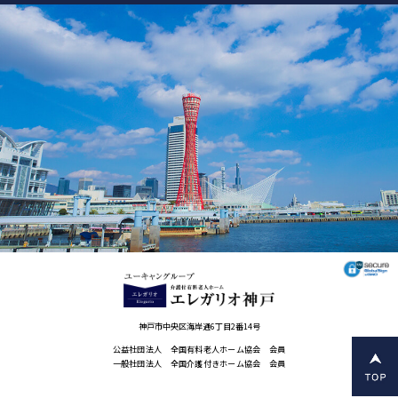
神戸市中央区海岸通6丁目2番14号
公益社団法人 全国有料老人ホーム協会 会員
一般社団法人 全国介護付きホーム協会 会員