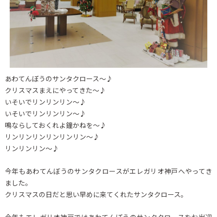
あわてんぼうのサンタクロース～♪
クリスマスまえにやってきた～♪
いそいでリンリンリン～♪
いそいでリンリンリン～♪
鳴ならしておくれよ鐘かねを～♪
リンリンリンリンリンリン～♪
リンリンリン～♪
今年もあわてんぼうのサンタクロースがエレガリオ神戸へやってき
ました。
クリスマスの日だと思い早めに来てくれたサンタクロース。
今年もエレガリオ神戸ではあわてんぼうのサンタクロースをお出迎