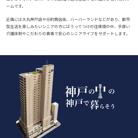
ームです。
近隣には大丸神戸店や元町商店街、ハーバーランドなどがあり、都市
型生活を楽しみたいシニアの方にはうってつけの住環境の中、手厚い
介護体制やこだわりの食事で安心のシニアライフをサポートします。