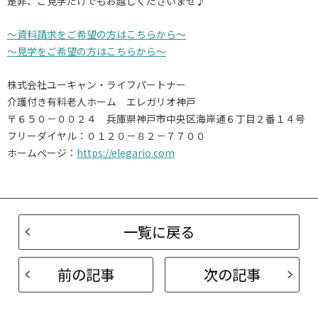
是非、ご見学だけでもお越しくださいませ♪
～資料請求をご希望の方はこちらから～
～見学をご希望の方はこちらから～
株式会社ユーキャン・ライフパートナー
介護付き有料老人ホーム エレガリオ神戸
〒６５０－００２４ 兵庫県神戸市中央区海岸通６丁目２番１４号
フリーダイヤル：０１２０－８２－７７００
ホームページ：
https://elegario.com
一覧に戻る
前の記事
次の記事