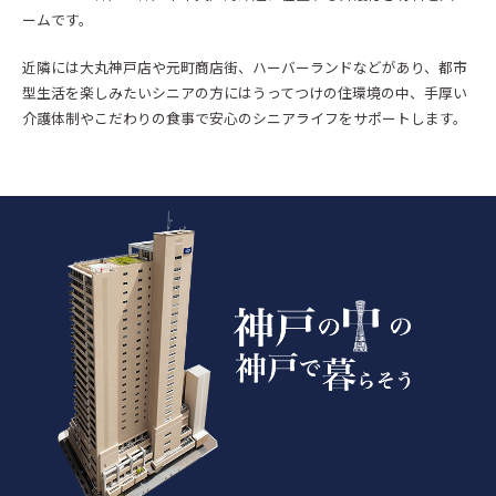
ームです。
近隣には大丸神戸店や元町商店街、ハーバーランドなどがあり、都市
型生活を楽しみたいシニアの方にはうってつけの住環境の中、手厚い
介護体制やこだわりの食事で安心のシニアライフをサポートします。