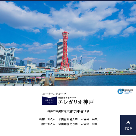
神戸市中央区海岸通6丁目2番14号
公益社団法人 全国有料老人ホーム協会 会員
一般社団法人 全国介護付きホーム協会 会員