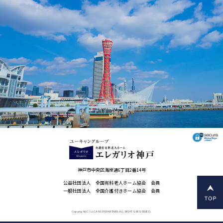
神戸市中央区海岸通6丁目2番14号
公益社団法人 全国有料老人ホーム協会 会員
一般社団法人 全国介護付きホーム協会 会員
Copyright(C) U-CAN LIFEPARTNER ALL RIGHTS RESERVED.