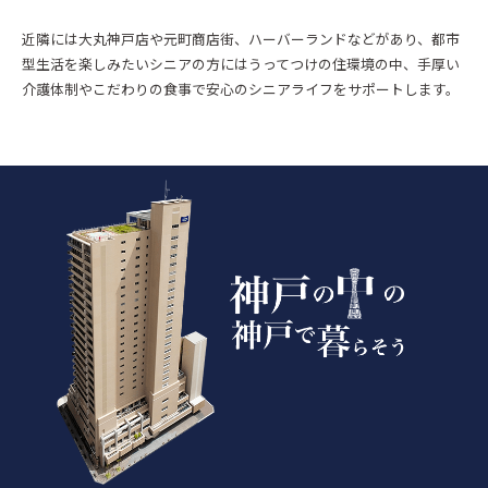
近隣には大丸神戸店や元町商店街、ハーバーランドなどがあり、都市
型生活を楽しみたいシニアの方にはうってつけの住環境の中、手厚い
介護体制やこだわりの食事で安心のシニアライフをサポートします。