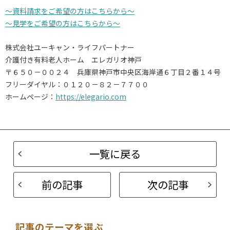
～資料請求をご希望の方はこちらから～
～見学をご希望の方はこちらから～
株式会社ユーキャン・ライフパートナー
介護付き有料老人ホーム エレガリオ神戸
〒６５０－００２４ 兵庫県神戸市中央区海岸通６丁目２番１４号
フリーダイヤル：０１２０－８２－７７００
ホームページ：
https://elegario.com
一覧に戻る
前の記事
次の記事
記事のテーマを選ぶ