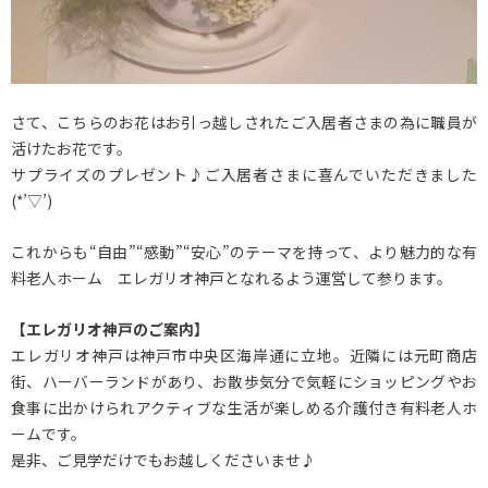
さて、こちらのお花はお引っ越しされたご入居者さまの為に職員が
活けたお花です。
サプライズのプレゼント♪ご入居者さまに喜んでいただきました
(*’▽’)
これからも“自由”“感動”“安心”のテーマを持って、より魅力的な有
料老人ホーム エレガリオ神戸となれるよう運営して参ります。
【エレガリオ神戸のご案内】
エレガリオ神戸は神戸市中央区海岸通に立地。近隣には元町商店
街、ハーバーランドがあり、お散歩気分で気軽にショッピングやお
食事に出かけられアクティブな生活が楽しめる介護付き有料老人ホ
ームです。
是非、ご見学だけでもお越しくださいませ♪