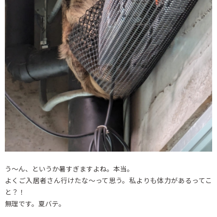
う～ん、というか暑すぎますよね。本当。
よくご入居者さん行けたな～って思う。私よりも体力があるってこ
と？！
無理です。夏バテ。