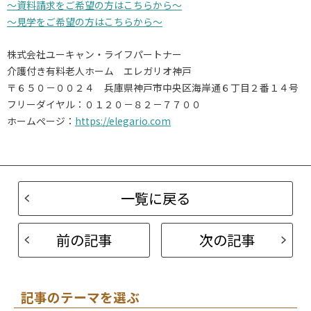
～資料請求をご希望の方はこちらから～
～見学をご希望の方はこちらから～
株式会社ユーキャン・ライフパートナー
介護付き有料老人ホーム エレガリオ神戸
〒６５０－００２４ 兵庫県神戸市中央区海岸通６丁目２番１４号
フリーダイヤル：０１２０－８２－７７００
ホームページ：
https://elegario.com
一覧に戻る
前の記事
次の記事
記事のテーマを選ぶ