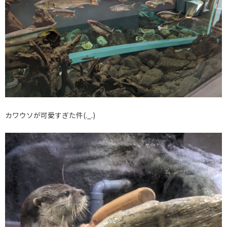
カワウソが可愛すぎた件(._.)