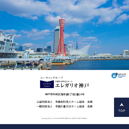
神戸市中央区海岸通6丁目2番14号
公益社団法人 全国有料老人ホーム協会 会員
一般社団法人 全国介護付きホーム協会 会員
Copyright(C) U-CAN LIFEPARTNER ALL RIGHTS RESERVED.