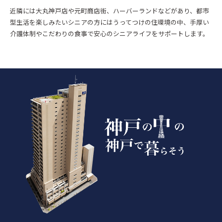
近隣には大丸神戸店や元町商店街、ハーバーランドなどがあり、都市
型生活を楽しみたいシニアの方にはうってつけの住環境の中、手厚い
介護体制やこだわりの食事で安心のシニアライフをサポートします。