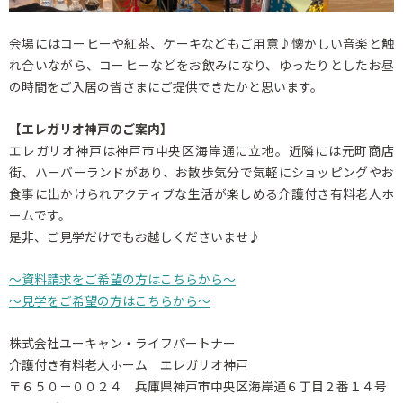
会場にはコーヒーや紅茶、ケーキなどもご用意♪懐かしい音楽と触
れ合いながら、コーヒーなどをお飲みになり、ゆったりとしたお昼
の時間をご入居の皆さまにご提供できたかと思います。
【エレガリオ神戸のご案内】
エレガリオ神戸は神戸市中央区海岸通に立地。近隣には元町商店
街、ハーバーランドがあり、お散歩気分で気軽にショッピングやお
食事に出かけられアクティブな生活が楽しめる介護付き有料老人ホ
ームです。
是非、ご見学だけでもお越しくださいませ♪
～資料請求をご希望の方はこちらから～
～見学をご希望の方はこちらから～
株式会社ユーキャン・ライフパートナー
介護付き有料老人ホーム エレガリオ神戸
〒６５０－００２４ 兵庫県神戸市中央区海岸通６丁目２番１４号