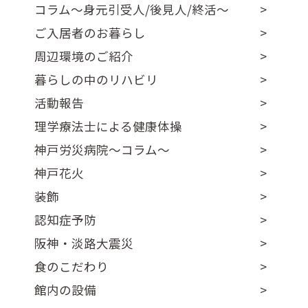
コラム～身元引受人/後見人/終活～
ご入居者のお暮らし
周辺環境のご紹介
暮らしの中のリハビリ
活動報告
理学療法士による健康体操
神戸労災病院～コラム～
神戸花火
装飾
認知症予防
阪神・淡路大震災
食のこだわり
館内の設備