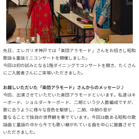
先日、エレガリオ神戸では「楽団アラモード」さんをお招きし昭和
歌謡＆童謡ミニコンサートを開催しました。
今回は初の試みとなる1階ダイニングでコンサートを開き、たくさん
にご入居者さんにご来場いただきました。
お越しいただいた「楽団アラモード」さんからのメッセージ♪
今回、出演させていただいた楽団アラモードといいます。私達はキ
ーボード、ショルダーキーボード、二胡という少人数編成ですが、
歌に合うように様々な音色を駆使し、二胡、中胡の音が
重なることで独自の世界観を奏でています。今回は数ある昭和の歌
謡曲と童謡の中から今でも歌い継がれている曲を中心に披露させて
いただきました。