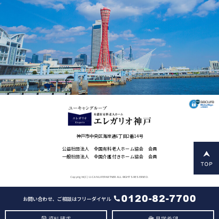
神戸市中央区海岸通6丁目2番14号
公益社団法人 全国有料老人ホーム協会 会員
一般社団法人 全国介護付きホーム協会 会員
Copyright(C) U-CAN LIFEPARTNER ALL RIGHTS RESERVED.
0120-82-7700
お問い合わせ、ご相談はフリーダイヤル
資料請求
見学希望