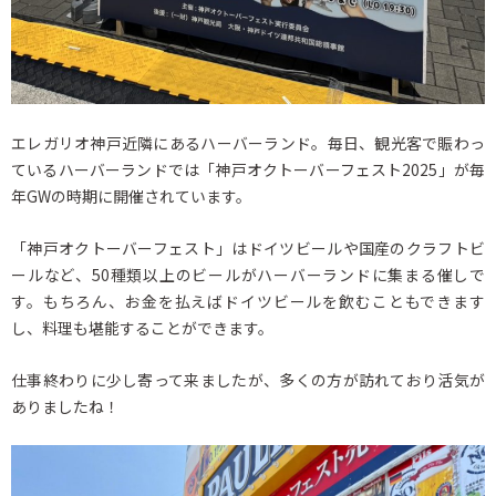
エレガリオ神戸近隣にあるハーバーランド。毎日、観光客で賑わっ
ているハーバーランドでは「神戸オクトーバーフェスト2025」が毎
年GWの時期に開催されています。
「神戸オクトーバーフェスト」はドイツビールや国産のクラフトビ
ールなど、50種類以上のビールがハーバーランドに集まる催しで
す。もちろん、お金を払えばドイツビールを飲むこともできます
し、料理も堪能することができます。
仕事終わりに少し寄って来ましたが、多くの方が訪れており活気が
ありましたね！