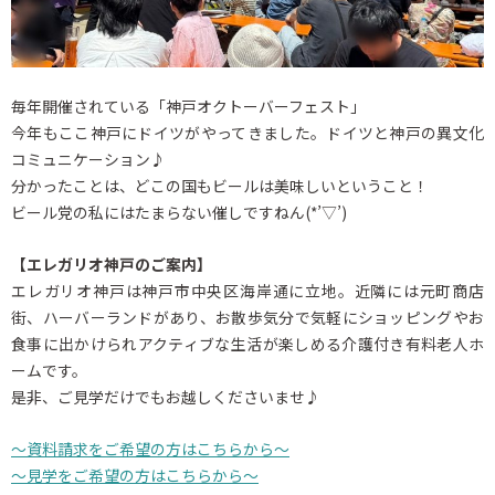
毎年開催されている「神戸オクトーバーフェスト」
今年もここ神戸にドイツがやってきました。ドイツと神戸の異文化
コミュニケーション♪
分かったことは、どこの国もビールは美味しいということ！
ビール党の私にはたまらない催しですねん(*’▽’)
【エレガリオ神戸のご案内】
エレガリオ神戸は神戸市中央区海岸通に立地。近隣には元町商店
街、ハーバーランドがあり、お散歩気分で気軽にショッピングやお
食事に出かけられアクティブな生活が楽しめる介護付き有料老人ホ
ームです。
是非、ご見学だけでもお越しくださいませ♪
～資料請求をご希望の方はこちらから～
～見学をご希望の方はこちらから～