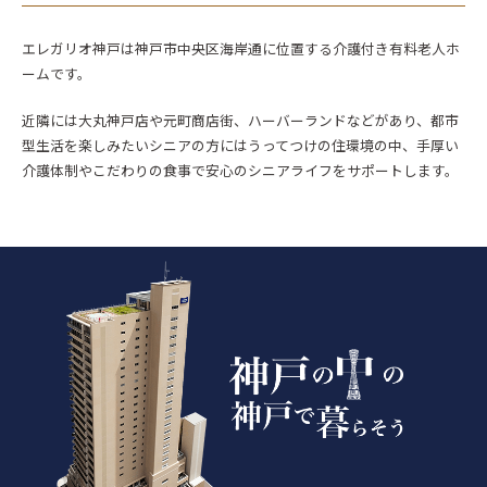
エレガリオ神戸は神戸市中央区海岸通に位置する介護付き有料老人ホ
ームです。
近隣には大丸神戸店や元町商店街、ハーバーランドなどがあり、都市
型生活を楽しみたいシニアの方にはうってつけの住環境の中、手厚い
介護体制やこだわりの食事で安心のシニアライフをサポートします。