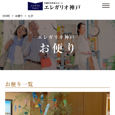
HOME
>
お便り
>
七夕
エレガリオ神戸
お便り
お便り一覧