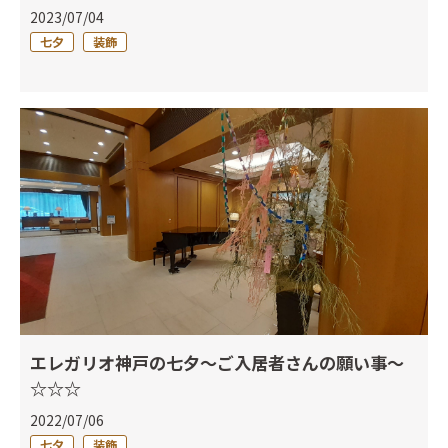
2023/07/04
七夕
装飾
エレガリオ神戸の七夕～ご入居者さんの願い事～
☆☆☆
2022/07/06
七夕
装飾