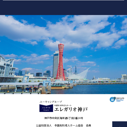
神戸市中央区海岸通6丁目2番14号
公益社団法人 全国有料老人ホーム協会 会員