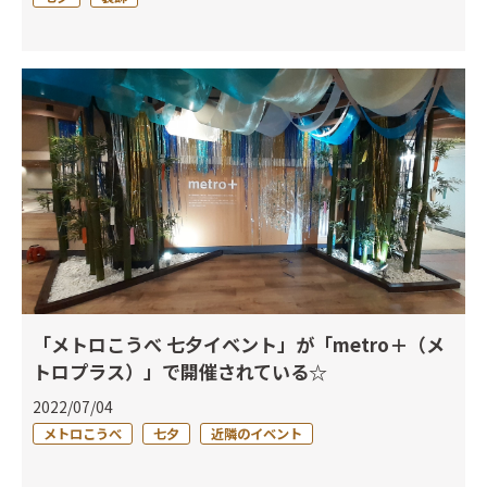
「メトロこうべ 七夕イベント」が「metro＋（メ
トロプラス）」で開催されている☆
2022/07/04
メトロこうべ
七夕
近隣のイベント