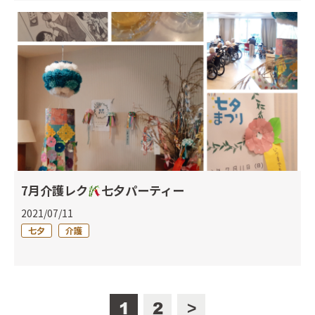
7月介護レク
七夕パーティー
2021/07/11
七夕
介護
1
2
>