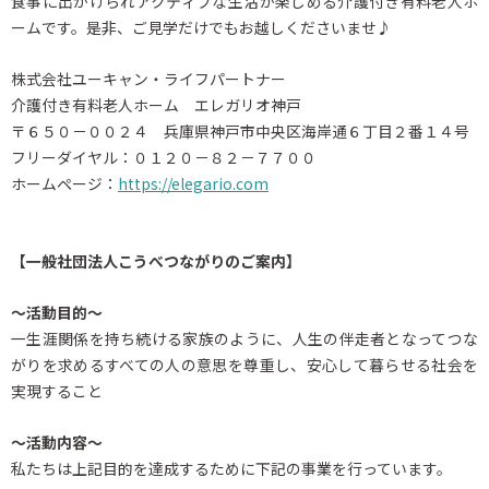
食事に出かけられアクティブな生活が楽しめる介護付き有料老人ホ
ームです。是非、ご見学だけでもお越しくださいませ♪
株式会社ユーキャン・ライフパートナー
介護付き有料老人ホーム エレガリオ神戸
〒６５０－００２４ 兵庫県神戸市中央区海岸通６丁目２番１４号
フリーダイヤル：０１２０－８２－７７００
ホームページ：
https://elegario.com
【一般社団法人こうべつながりのご案内】
～活動目的～
一生涯関係を持ち続ける家族のように、人生の伴走者となってつな
がりを求めるすべての人の意思を尊重し、安心して暮らせる社会を
実現すること
～活動内容～
私たちは上記目的を達成するために下記の事業を行っています。