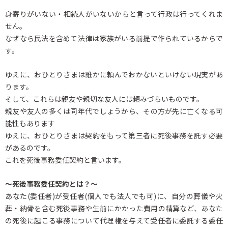
身寄りがいない・相続人がいないからと言って行政は行ってくれま
せん。
なぜなら民法を含めて法律は家族がいる前提で作られているからで
す。
ゆえに、おひとりさまは誰かに頼んでおかないといけない現実があ
ります。
そして、これらは親友や親切な友人には頼みづらいものです。
親友や友人の多くは同年代でしょうから、その方が先に亡くなる可
能性もあります
ゆえに、おひとりさまは契約をもって第三者に死後事務を託す必要
があるのです。
これを死後事務委任契約と言います。
～死後事務委任契約とは？～
あなた(委任者)が受任者(個人でも法人でも可)に、自分の葬儀や火
葬・納骨を含む死後事務や生前にかかった費用の精算など、あなた
の死後に起こる事務について代理権を与えて受任者に委託する委任