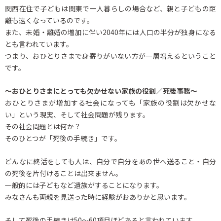
関西在住で子どもは関東で一人暮らしの場合など、親と子どもの距
離も遠くなっているのです。
また、未婚・離婚の増加に伴い2040年には人口の半分が独身になる
とも言われています。
つまり、おひとりさまで身寄りがいない方が一層増えるということ
です。
～おひとりさまにとっても欠かせない家族の役割／死後事務～
おひとりさまが増加する社会になっても「家族の役割は欠かせな
い」という現実、そして社会問題が残ります。
その社会問題とは何か？
そのひとつが「死後の手続き」です。
どんなに終活をしても人は、自分で自分をあの世へ送ること・自分
の死後を片付けることは出来ません。
一般的には子どもなど遺族がすることになります。
みなさんも両親を見送った時に経験がおありかと思います。
そして死後の手続きは50～60項目ほどあると言われています。