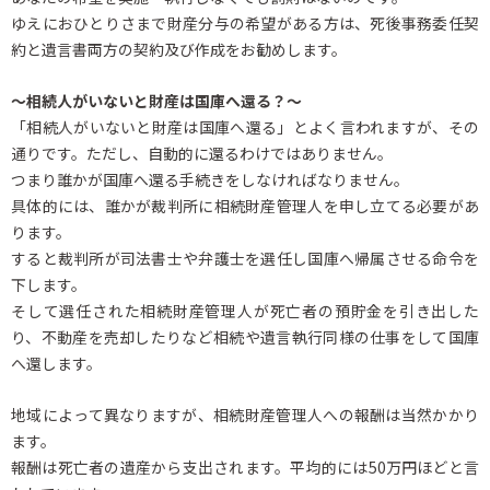
ゆえにおひとりさまで財産分与の希望がある方は、死後事務委任契
約と遺言書両方の契約及び作成をお勧めします。
～相続人がいないと財産は国庫へ還る？～
「相続人がいないと財産は国庫へ還る」とよく言われますが、その
通りです。ただし、自動的に還るわけではありません。
つまり誰かが国庫へ還る手続きをしなければなりません。
具体的には、誰かが裁判所に相続財産管理人を申し立てる必要があ
ります。
すると裁判所が司法書士や弁護士を選任し国庫へ帰属させる命令を
下します。
そして選任された相続財産管理人が死亡者の預貯金を引き出した
り、不動産を売却したりなど相続や遺言執行同様の仕事をして国庫
へ還します。
地域によって異なりますが、相続財産管理人への報酬は当然かかり
ます。
報酬は死亡者の遺産から支出されます。平均的には50万円ほどと言