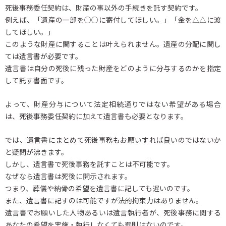
死後事務委任契約は、財産の事以外の手続きを託す契約です。
例えば、「遺産の一部を○○に寄付してほしい。」「金を△△に渡
してほしい。」
このような財産に関することは叶えられません。遺産の分配に関し
ては遺言書が必要です。
遺言書は自分の死後に残った財産をどのように分与するのかを指定
して託す書面です。
よって、財産分与について法定相続通りではない希望がある場合
は、死後事務委任契約に加えて遺言書も必要となります。
では、遺言書にまとめて死後事務もお願いすれば良いのではないか
と疑問が沸きます。
しかし、遺言書で死後事務を託すことは不可能です。
なぜなら遺言書は死後に開示されます。
つまり、葬儀や納骨の希望を遺言書に記しても遅いのです。
また、遺言書に記すのは可能ですが法的拘束力はありません。
遺言書でお願いした人物あるいは遺言執行者が、死後事務に関する
あなたの希望を実施・執行しなくても罰則はないのです。