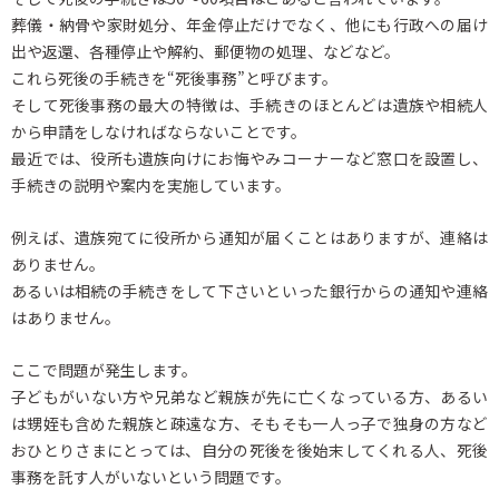
葬儀・納骨や家財処分、年金停止だけでなく、他にも行政への届け
出や返還、各種停止や解約、郵便物の処理、などなど。
これら死後の手続きを“死後事務”と呼びます。
そして死後事務の最大の特徴は、手続きのほとんどは遺族や相続人
から申請をしなければならないことです。
最近では、役所も遺族向けにお悔やみコーナーなど窓口を設置し、
手続きの説明や案内を実施しています。
例えば、遺族宛てに役所から通知が届くことはありますが、連絡は
ありません。
あるいは相続の手続きをして下さいといった銀行からの通知や連絡
はありません。
ここで問題が発生します。
子どもがいない方や兄弟など親族が先に亡くなっている方、あるい
は甥姪も含めた親族と疎遠な方、そもそも一人っ子で独身の方など
おひとりさまにとっては、自分の死後を後始末してくれる人、死後
事務を託す人がいないという問題です。