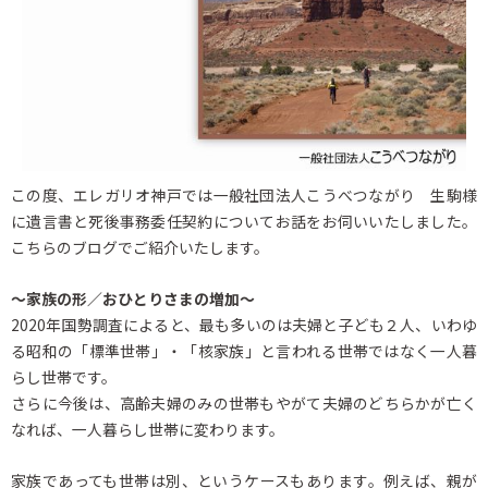
この度、エレガリオ神戸では一般社団法人こうべつながり 生駒様
に遺言書と死後事務委任契約についてお話をお伺いいたしました。
こちらのブログでご紹介いたします。
～家族の形／おひとりさまの増加～
2020年国勢調査によると、最も多いのは夫婦と子ども２人、いわゆ
る昭和の「標準世帯」・「核家族」と言われる世帯ではなく一人暮
らし世帯です。
さらに今後は、高齢夫婦のみの世帯もやがて夫婦のどちらかが亡く
なれば、一人暮らし世帯に変わります。
家族であっても世帯は別、というケースもあります。例えば、親が