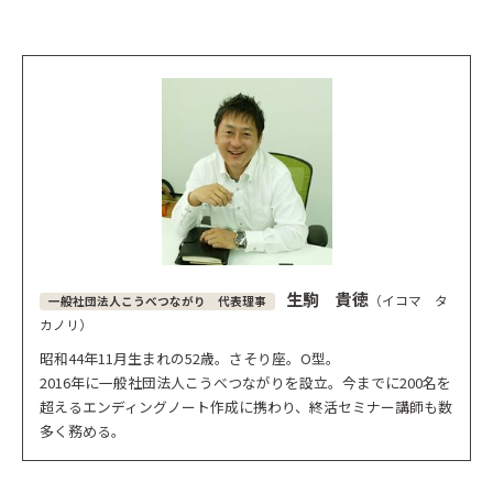
生駒 貴徳
（イコマ タ
一般社団法人こうべつながり 代表理事
カノリ）
昭和44年11月生まれの52歳。さそり座。O型。
2016年に一般社団法人こうべつながりを設立。今までに200名を
超えるエンディングノート作成に携わり、終活セミナー講師も数
多く務める。