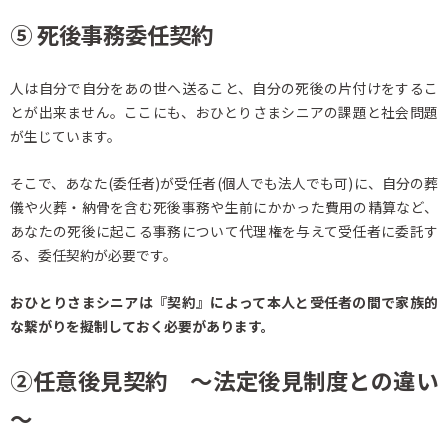
⑤
死後事務委任契約
人は自分で自分をあの世へ送ること、自分の死後の片付けをするこ
とが出来ません。ここにも、おひとりさまシニアの課題と社会問題
が生じています。
そこで、あなた(委任者)が受任者(個人でも法人でも可)に、自分の葬
儀や火葬・納骨を含む死後事務や生前にかかった費用の精算など、
あなたの死後に起こる事務について代理権を与えて受任者に委託す
る、委任契約が必要です。
おひとりさまシニアは『契約』によって本人と受任者の間で
家族的
な繋がりを擬制しておく必要があります。
②任意後見契約 ～法定後見制度との違い
～