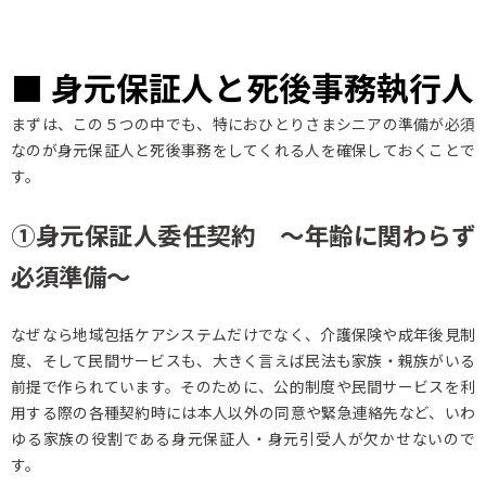
■ 身元保証人と死後事務執行人
まずは、この５つの中でも、特におひとりさまシニアの準備が必須
なのが身元保証人と死後事務をしてくれる人を確保しておくことで
す。
①身元保証人委任契約 ～年齢に関わらず
必須準備～
なぜなら地域包括ケアシステムだけでなく、介護保険や成年後見制
度、そして民間サービスも、大きく言えば民法も家族・親族がいる
前提で作られています。そのために、公的制度や民間サービスを利
用する際の各種契約時には本人以外の同意や緊急連絡先など、いわ
ゆる家族の役割である身元保証人・身元引受人が欠かせないので
す。