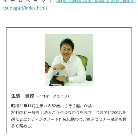
ホームページ：
https://www.kobe-busicolle.net/kobe-
tsunagari/index.html
生駒 貴徳
（イコマ タカノリ）
昭和44年11月生まれの52歳。さそり座。O型。
2016年に一般社団法人こうべつながりを設立。今までに200名を
超えるエンディングノート作成に携わり、終活セミナー講師も数
多く務める。