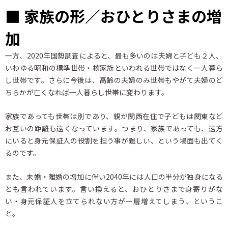
■ 家族の形／おひとりさまの増
加
一方、2020年国勢調査によると、最も多いのは夫婦と子ども２人、
いわゆる昭和の標準世帯・核家族といわれる世帯ではなく一人暮ら
し世帯です。さらに今後は、高齢の夫婦のみ世帯もやがて夫婦のど
ちらかが亡くなれば一人暮らし世帯に変わります。
家族であっても世帯は別であり、親が関西在住で子どもは関東など
お互いの距離も遠くなっています。つまり、家族であっても、遠方
にいると身元保証人の役割を担う事が難しい、という場面も出てく
るのです。
また、未婚・離婚の増加に伴い2040年には人口の半分が独身になる
とも言われています。言い換えると、おひとりさまで身寄りがな
い・身元保証人を立てられない方が一層増えてしまう、というこ
と。