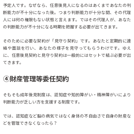
予定人です。なぜなら、任意後見人になるのはあくまであなたの判
断能力が不十分になった後。つまり判断能力が十分な間、その代理
人には何の権限もない状態と言えます。ではその代理人が、あなた
の判断能力が不十分になる時期を把握する必要が出てきます。
そのために必要な契約が「見守り契約」です。あなたと定期的に連
絡や面談を行い、あなたの様子を見守ってもらうわけです。ゆえ
に、任意後見契約と見守り契約は一般的にはセットで結ぶ必要が出
てきます。
④財産管理等委任契約
そもそも成年後見制度は、認知症や知的障がい・精神障がいにより
判断能力が乏しい方を支援する制度です。
では、認知症など脳の病気ではなく身体の不自由さで自身の財産な
どを管理できなくなったら？