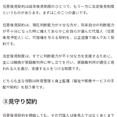
任意後見契約は成年後見制度のひとつで、もう一方に法定後見制度
というものがあります。まずはこの二つの違いです。
任意後見契約は、現在判断能力が十分な方が、将来自分の判断能力
が不十分になった時に備えてあらかじめ自らが選んだ代理人（任意
後見予定人）に、代理権を与える契約を、公正証書で結んでおく契
約です。
法定後見制度は、すでに判断能力が不十分な方を支援するために、
主には親族が家庭裁判所に申し立てを行い、家庭裁判所が適任と思
われる人を選び、支援する人をつける制度です。
どちらも主な役割は財産管理と身上監護（福祉や医療サービスの手
配や契約）を担う事です。
③見守り契約
任意後見契約を締結しても、その代理人は後見人ではなくあくまで